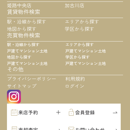
姫路中央店
加古川店
賃貸物件検索
駅・沿線から探す
エリアから探す
地図から探す
学区から探す
売買物件検索
駅・沿線から探す
エリアから探す
戸建て
マンション
土地
戸建て
マンション
土地
地図から探す
学区から探す
戸建て
マンション
土地
戸建て
マンション
土地
その他
プライバシーポリシー
利用規約
サイトマップ
ログイン
来店予約
会員登録
売却査定
お問い合わせ