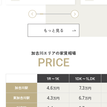
もっと見る
加古川エリアの家賃相場
PRICE
1R～1K
1DK～1LDK
間取り
4.6
7.3
加古川駅
万円
万円
4.3
6.7
東加古川駅
万円
万円