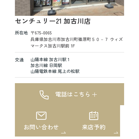
センチュリー21 加古川店
所在地
〒675-0065
兵庫県加古川市加古川町篠原町５０－７ ウィズ
マークス加古川駅前 1F
山陽本線 加古川駅 1
交通
加古川線 日岡駅
山陽電鉄本線 尾上の松駅
電話はこちら
お問い合わせ
来店予約