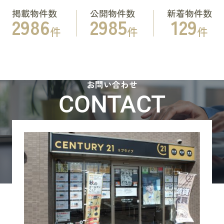
掲載物件数
公開物件数
新着物件数
2986
2985
129
件
件
件
お問い合わせ
CONTACT