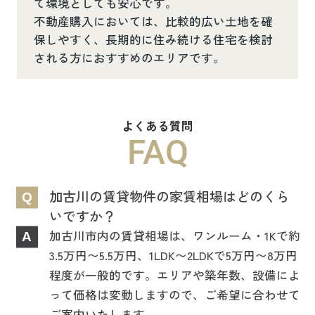
て環境としても安心です。
不動産購入においては、比較的広い土地を確
保しやすく、長期的に住み続ける住宅を検討
される方におすすめのエリアです。
よくある質問
FAQ
加古川の賃貸物件の家賃相場はどのくら
Q
いですか？
加古川市内の賃貸相場は、ワンルーム・1Kで約
A
3.5万円〜5.5万円、1LDK〜2LDKで5万円〜8万円
程度が一般的です。エリアや築年数、設備によ
って価格は変動しますので、ご希望に合わせて
ご案内いたします。