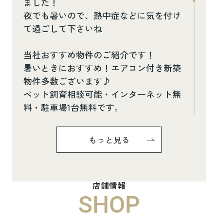
ました！
夜でも暑いので、熱中症などに気を付け
て過ごして下さいね
当社おすすめ物件のご紹介です！
暑いときにおすすめ！エアコン付き新築
物件多数ございます♪
ペット飼育相談可能・インターネット無
料・駐車場1台無料です。
お気軽にお問い合わせください(^^♪
もっと見る
Pure Ryuju Ⅱ101
8.8万円
店舗情報
物件詳細へ
SHOP
ハイムメゾン白鳥台201