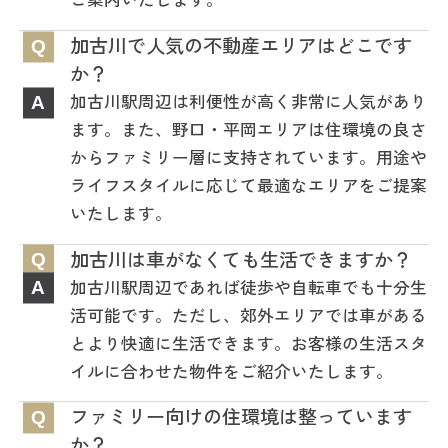
加古川で人気の不動産エリアはどこです
Q
か？
加古川駅周辺は利便性が高く非常に人気があり
A
ます。また、野口・平岡エリアは住環境の良さ
からファミリー層に支持されています。用途や
ライフスタイルに応じて最適なエリアをご提案
いたします。
加古川は車がなくても生活できますか？
Q
加古川駅周辺であれば徒歩や自転車でも十分生
A
活可能です。ただし、郊外エリアでは車がある
とより快適に生活できます。お客様の生活スタ
イルに合わせた物件をご紹介いたします。
ファミリー向けの住環境は整っています
Q
か？