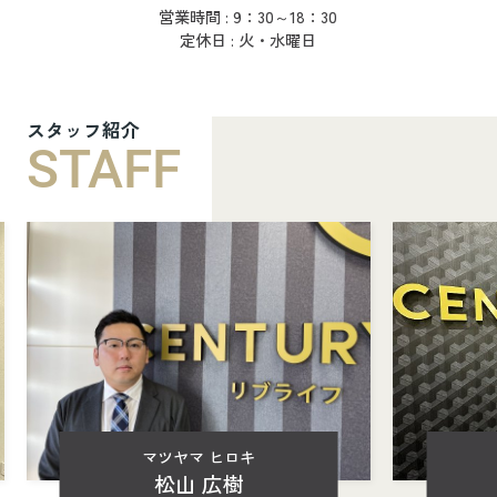
営業時間 : 9：30～18：30
定休日 : 火・水曜日
スタッフ紹介
STAFF
マツヤマ ヒロキ
松山 広樹