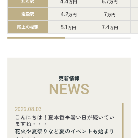
4.4
6.7
別府駅
万円
万円
4.2
7
宝殿駅
万円
万円
5.1
7.4
尾上の松駅
万円
万円
更新情報
NEWS
2026.08.03
こんにちは！夏本番☀暑い日が続いてい
ますね・・・
花火や夏祭りなど夏のイベントも始まり