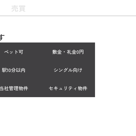
売買
す
ペット可
敷金・礼金0円
駅10分以内
シングル向け
当社管理物件
セキュリティ物件