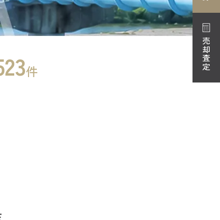
売却査定
523
件
店