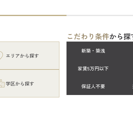
こだわり条件
から探
新築・築浅
エリアから探す
家賃5万円以下
学区から探す
保証人不要