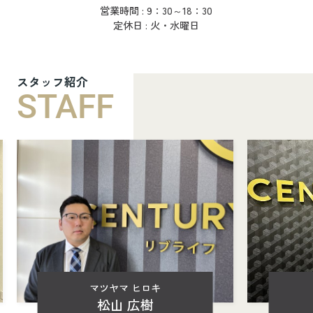
営業時間 : 9：30～18：30
定休日 : 火・水曜日
スタッフ紹介
STAFF
マツヤマ ヒロキ
松山 広樹