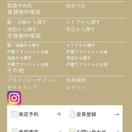
姫路中央店
加古川店
賃貸物件検索
駅・沿線から探す
エリアから探す
地図から探す
学区から探す
売買物件検索
駅・沿線から探す
エリアから探す
戸建て
マンション
土地
戸建て
マンション
土地
地図から探す
学区から探す
戸建て
マンション
土地
戸建て
マンション
土地
その他
プライバシーポリシー
利用規約
サイトマップ
ログイン
来店予約
会員登録
売却査定
お問い合わせ