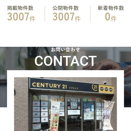
掲載物件数
公開物件数
新着物件数
3007
3007
0
件
件
件
お問い合わせ
CONTACT