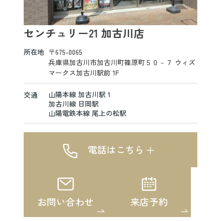
センチュリー21 加古川店
所在地
〒675-0065
兵庫県加古川市加古川町篠原町５０－７ ウィズ
マークス加古川駅前 1F
山陽本線 加古川駅 1
交通
加古川線 日岡駅
山陽電鉄本線 尾上の松駅
電話はこちら
お問い合わせ
来店予約