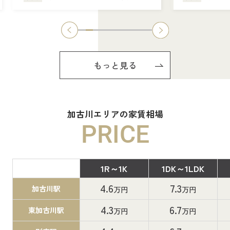
もっと見る
加古川エリアの家賃相場
PRICE
1R～1K
1DK～1LDK
間取り
4.6
7.3
加古川駅
万円
万円
4.3
6.7
東加古川駅
万円
万円