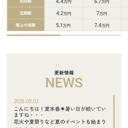
4.4
6.7
別府駅
万円
万円
4.2
7
宝殿駅
万円
万円
5.1
7.4
尾上の松駅
万円
万円
更新情報
NEWS
2026.08.03
こんにちは！夏本番☀暑い日が続いてい
ますね・・・
花火や夏祭りなど夏のイベントも始まり