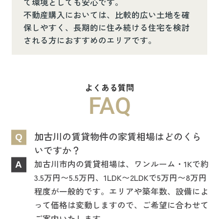
て環境としても安心です。
不動産購入においては、比較的広い土地を確
保しやすく、長期的に住み続ける住宅を検討
される方におすすめのエリアです。
よくある質問
FAQ
加古川の賃貸物件の家賃相場はどのくら
Q
いですか？
加古川市内の賃貸相場は、ワンルーム・1Kで約
A
3.5万円〜5.5万円、1LDK〜2LDKで5万円〜8万円
程度が一般的です。エリアや築年数、設備によ
って価格は変動しますので、ご希望に合わせて
ご案内いたします。