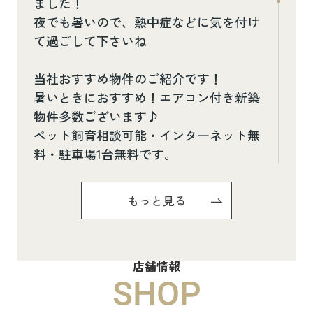
ました！
夜でも暑いので、熱中症などに気を付け
て過ごして下さいね
当社おすすめ物件のご紹介です！
暑いときにおすすめ！エアコン付き新築
物件多数ございます♪
ペット飼育相談可能・インターネット無
料・駐車場1台無料です。
お気軽にお問い合わせください(^^♪
もっと見る
Pure Ryuju Ⅱ101
8.8万円
店舗情報
物件詳細へ
SHOP
ハイムメゾン白鳥台201