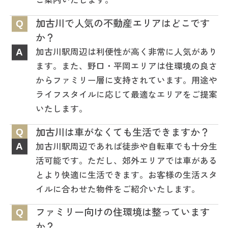
加古川で人気の不動産エリアはどこです
Q
か？
加古川駅周辺は利便性が高く非常に人気があり
A
ます。また、野口・平岡エリアは住環境の良さ
からファミリー層に支持されています。用途や
ライフスタイルに応じて最適なエリアをご提案
いたします。
加古川は車がなくても生活できますか？
Q
加古川駅周辺であれば徒歩や自転車でも十分生
A
活可能です。ただし、郊外エリアでは車がある
とより快適に生活できます。お客様の生活スタ
イルに合わせた物件をご紹介いたします。
ファミリー向けの住環境は整っています
Q
か？