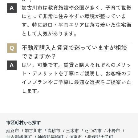
加古川市は教育施設や公園が多く、子育て世帯
A
にとって非常に住みやすい環境が整っていま
す。特に野口・平岡エリアは落ち着いた住宅街
として人気があります。
不動産購入と賃貸で迷っていますが相談
Q
できますか？
はい、可能です。賃貸と購入それぞれのメリッ
A
ト・デメリットを丁寧にご説明し、お客様のラ
イフプランやご予算に最適な選択をご提案いた
します。
市区町村から探す
姫路市
加古川市
高砂市
三木市
たつの市
小野市
加古郡播磨町
神崎郡福崎町
加東市
揖保郡太子町