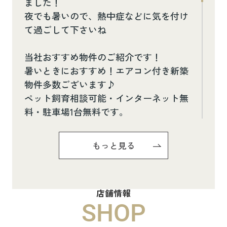
ました！
夜でも暑いので、熱中症などに気を付け
て過ごして下さいね
当社おすすめ物件のご紹介です！
暑いときにおすすめ！エアコン付き新築
物件多数ございます♪
ペット飼育相談可能・インターネット無
料・駐車場1台無料です。
お気軽にお問い合わせください(^^♪
もっと見る
Pure Ryuju Ⅱ101
8.8万円
店舗情報
物件詳細へ
SHOP
ハイムメゾン白鳥台201