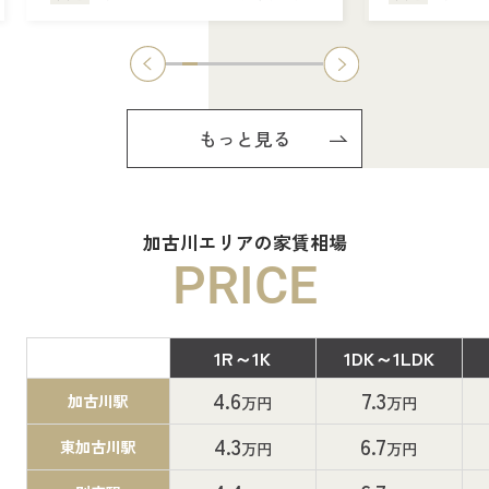
もっと見る
加古川エリアの家賃相場
PRICE
1R～1K
1DK～1LDK
間取り
4.6
7.3
加古川駅
万円
万円
4.3
6.7
東加古川駅
万円
万円