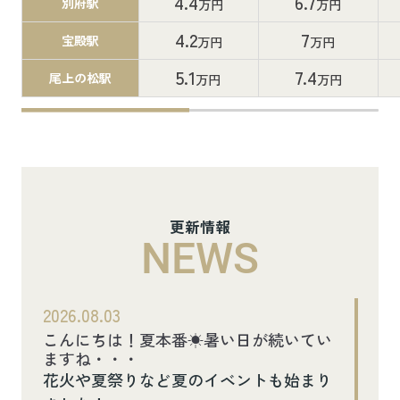
4.4
6.7
別府駅
万円
万円
4.2
7
宝殿駅
万円
万円
5.1
7.4
尾上の松駅
万円
万円
更新情報
NEWS
2026.08.03
こんにちは！夏本番☀暑い日が続いてい
ますね・・・
花火や夏祭りなど夏のイベントも始まり