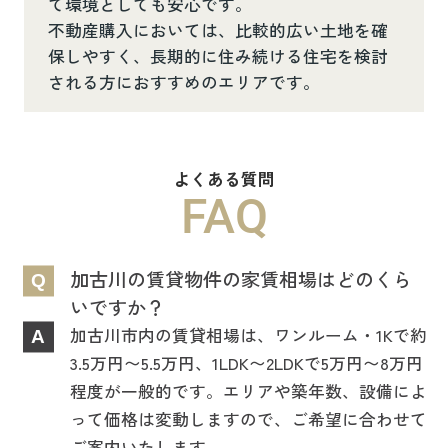
て環境としても安心です。
不動産購入においては、比較的広い土地を確
保しやすく、長期的に住み続ける住宅を検討
される方におすすめのエリアです。
よくある質問
FAQ
加古川の賃貸物件の家賃相場はどのくら
Q
いですか？
加古川市内の賃貸相場は、ワンルーム・1Kで約
A
3.5万円〜5.5万円、1LDK〜2LDKで5万円〜8万円
程度が一般的です。エリアや築年数、設備によ
って価格は変動しますので、ご希望に合わせて
ご案内いたします。