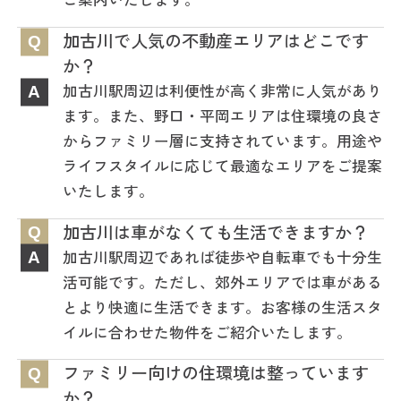
加古川で人気の不動産エリアはどこです
Q
か？
加古川駅周辺は利便性が高く非常に人気があり
A
ます。また、野口・平岡エリアは住環境の良さ
からファミリー層に支持されています。用途や
ライフスタイルに応じて最適なエリアをご提案
いたします。
加古川は車がなくても生活できますか？
Q
加古川駅周辺であれば徒歩や自転車でも十分生
A
活可能です。ただし、郊外エリアでは車がある
とより快適に生活できます。お客様の生活スタ
イルに合わせた物件をご紹介いたします。
ファミリー向けの住環境は整っています
Q
か？