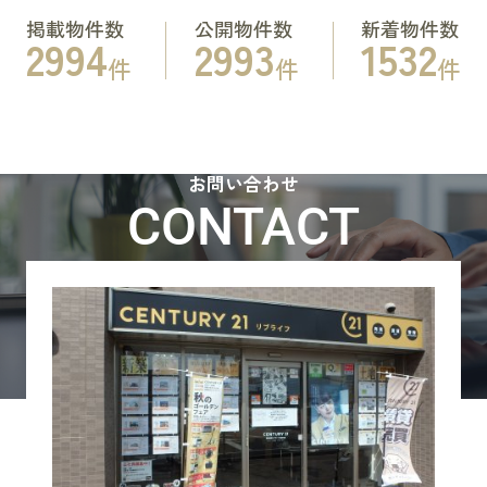
掲載物件数
公開物件数
新着物件数
2994
2993
1532
件
件
件
お問い合わせ
CONTACT