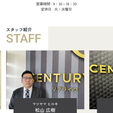
営業時間 : 9：30～18：30
定休日 : 火・水曜日
スタッフ紹介
STAFF
マツヤマ ヒロキ
松山 広樹