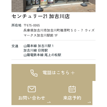
センチュリー21 加古川店
所在地
〒675-0065
兵庫県加古川市加古川町篠原町５０－７ ウィズ
マークス加古川駅前 1F
山陽本線 加古川駅 1
交通
加古川線 日岡駅
山陽電鉄本線 尾上の松駅
電話はこちら
お問い合わせ
来店予約