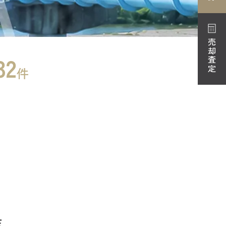
売却査定
32
件
店