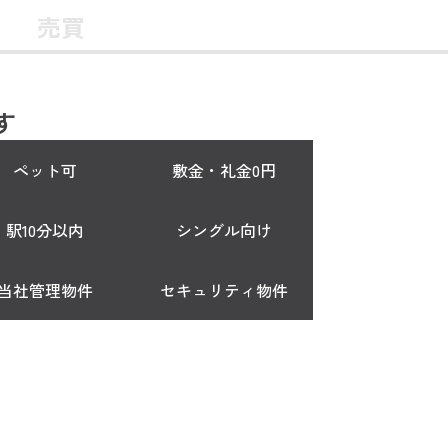
売買
す
ペット可
敷金・礼金0円
駅10分以内
シングル向け
当社管理物件
セキュリティ物件