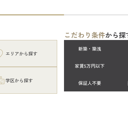
こだわり条件
から探
新築・築浅
エリアから探す
家賃5万円以下
学区から探す
保証人不要