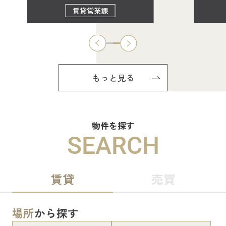
賃貸営業課
もっと見る
物件を探す
SEARCH
賃貸
売買
場所
から探す