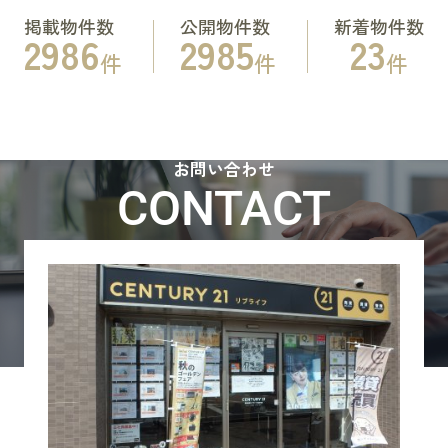
掲載物件数
公開物件数
新着物件数
2986
2985
23
件
件
件
お問い合わせ
CONTACT