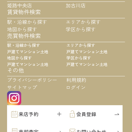
姫路中央店
加古川店
賃貸物件検索
駅・沿線から探す
エリアから探す
地図から探す
学区から探す
売買物件検索
駅・沿線から探す
エリアから探す
戸建て
マンション
土地
戸建て
マンション
土地
地図から探す
学区から探す
戸建て
マンション
土地
戸建て
マンション
土地
その他
プライバシーポリシー
利用規約
サイトマップ
ログイン
来店予約
会員登録
売却査定
お問い合わせ