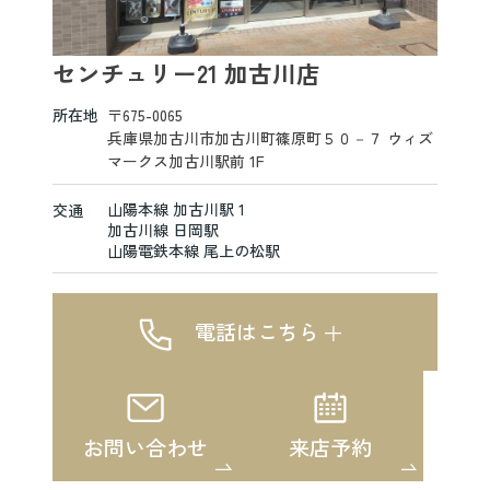
センチュリー21 加古川店
所在地
〒675-0065
兵庫県加古川市加古川町篠原町５０－７ ウィズ
マークス加古川駅前 1F
山陽本線 加古川駅 1
交通
加古川線 日岡駅
山陽電鉄本線 尾上の松駅
電話はこちら
お問い合わせ
来店予約