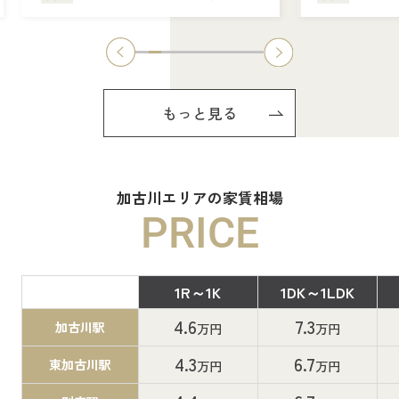
もっと見る
加古川エリアの家賃相場
PRICE
1R～1K
1DK～1LDK
間取り
4.6
7.3
加古川駅
万円
万円
4.3
6.7
東加古川駅
万円
万円