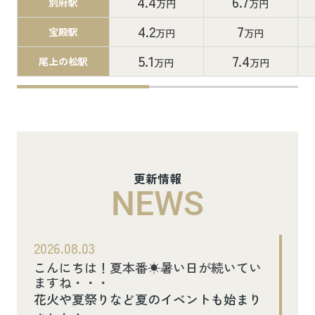
4.4
6.7
別府駅
万円
万円
4.2
7
宝殿駅
万円
万円
5.1
7.4
尾上の松駅
万円
万円
更新情報
NEWS
2026.08.03
こんにちは！夏本番☀暑い日が続いてい
ますね・・・
花火や夏祭りなど夏のイベントも始まり