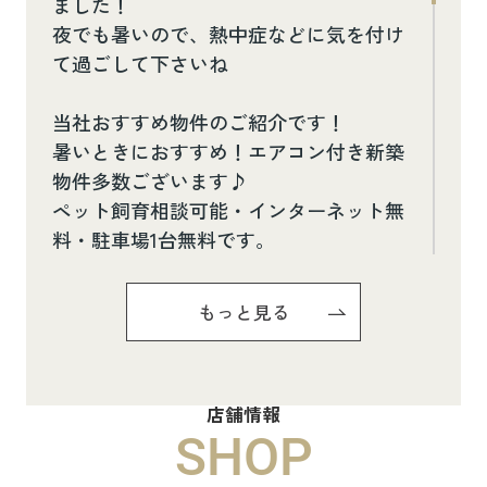
ました！
夜でも暑いので、熱中症などに気を付け
て過ごして下さいね
当社おすすめ物件のご紹介です！
暑いときにおすすめ！エアコン付き新築
物件多数ございます♪
ペット飼育相談可能・インターネット無
料・駐車場1台無料です。
お気軽にお問い合わせください(^^♪
もっと見る
Pure Ryuju Ⅱ101
8.8万円
店舗情報
物件詳細へ
SHOP
ハイムメゾン白鳥台201