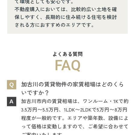
て環境としても安心です。
不動産購入においては、比較的広い土地を確
保しやすく、長期的に住み続ける住宅を検討
される方におすすめのエリアです。
よくある質問
FAQ
加古川の賃貸物件の家賃相場はどのくら
Q
いですか？
加古川市内の賃貸相場は、ワンルーム・1Kで約
A
3.5万円〜5.5万円、1LDK〜2LDKで5万円〜8万円
程度が一般的です。エリアや築年数、設備によ
って価格は変動しますので、ご希望に合わせて
ご案内いたします。