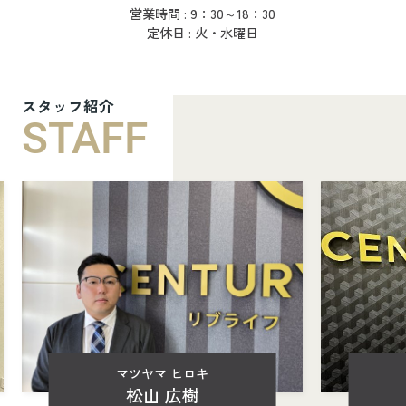
営業時間 : 9：30～18：30
定休日 : 火・水曜日
スタッフ紹介
STAFF
マツヤマ ヒロキ
松山 広樹