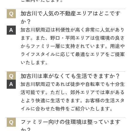
加古川で人気の不動産エリアはどこです
Q
か？
加古川駅周辺は利便性が高く非常に人気があり
A
ます。また、野口・平岡エリアは住環境の良さ
からファミリー層に支持されています。用途や
ライフスタイルに応じて最適なエリアをご提案
いたします。
加古川は車がなくても生活できますか？
Q
加古川駅周辺であれば徒歩や自転車でも十分生
A
活可能です。ただし、郊外エリアでは車がある
とより快適に生活できます。お客様の生活スタ
イルに合わせた物件をご紹介いたします。
ファミリー向けの住環境は整っています
Q
か？