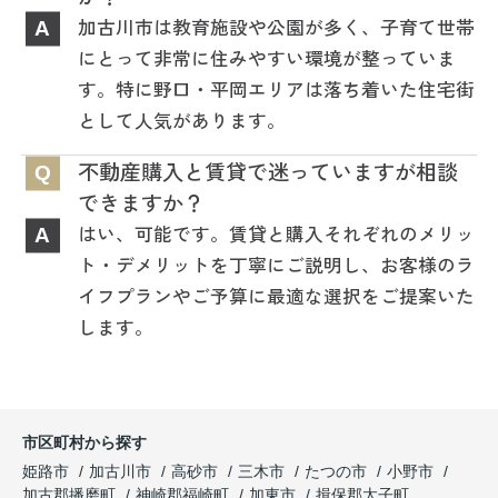
加古川市は教育施設や公園が多く、子育て世帯
A
にとって非常に住みやすい環境が整っていま
す。特に野口・平岡エリアは落ち着いた住宅街
として人気があります。
不動産購入と賃貸で迷っていますが相談
Q
できますか？
はい、可能です。賃貸と購入それぞれのメリッ
A
ト・デメリットを丁寧にご説明し、お客様のラ
イフプランやご予算に最適な選択をご提案いた
します。
市区町村から探す
姫路市
加古川市
高砂市
三木市
たつの市
小野市
加古郡播磨町
神崎郡福崎町
加東市
揖保郡太子町