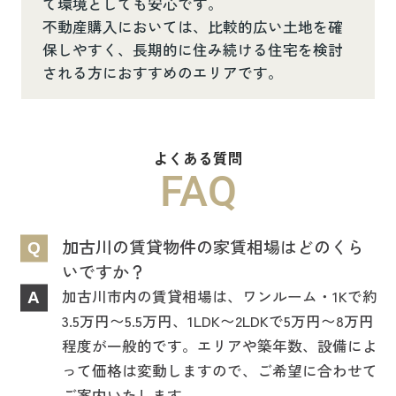
て環境としても安心です。
不動産購入においては、比較的広い土地を確
保しやすく、長期的に住み続ける住宅を検討
される方におすすめのエリアです。
よくある質問
FAQ
加古川の賃貸物件の家賃相場はどのくら
Q
いですか？
加古川市内の賃貸相場は、ワンルーム・1Kで約
A
3.5万円〜5.5万円、1LDK〜2LDKで5万円〜8万円
程度が一般的です。エリアや築年数、設備によ
って価格は変動しますので、ご希望に合わせて
ご案内いたします。