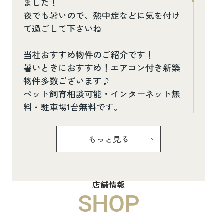
ました！
夜でも暑いので、熱中症などに気を付け
て過ごして下さいね
当社おすすめ物件のご紹介です！
暑いときにおすすめ！エアコン付き新築
物件多数ございます♪
ペット飼育相談可能・インターネット無
料・駐車場1台無料です。
お気軽にお問い合わせください(^^♪
もっと見る
Pure Ryuju Ⅱ101
8.8万円
店舗情報
物件詳細へ
SHOP
ハイムメゾン白鳥台201