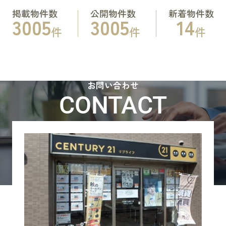
掲載物件数
公開物件数
新着物件数
3005
3005
14
件
件
件
お問い合わせ
CONTACT