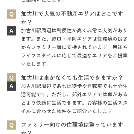
加古川で人気の不動産エリアはどこです
Q
か？
加古川駅周辺は利便性が高く非常に人気があり
A
ます。また、野口・平岡エリアは住環境の良さ
からファミリー層に支持されています。用途や
ライフスタイルに応じて最適なエリアをご提案
いたします。
加古川は車がなくても生活できますか？
Q
加古川駅周辺であれば徒歩や自転車でも十分生
A
活可能です。ただし、郊外エリアでは車がある
とより快適に生活できます。お客様の生活スタ
イルに合わせた物件をご紹介いたします。
ファミリー向けの住環境は整っています
Q
か？