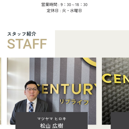
営業時間 : 9：30～18：30
定休日 : 火・水曜日
スタッフ紹介
STAFF
マツヤマ ヒロキ
松山 広樹