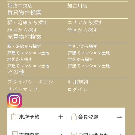
姫路中央店
加古川店
賃貸物件検索
駅・沿線から探す
エリアから探す
地図から探す
学区から探す
売買物件検索
駅・沿線から探す
エリアから探す
戸建て
マンション
土地
戸建て
マンション
土地
地図から探す
学区から探す
戸建て
マンション
土地
戸建て
マンション
土地
その他
プライバシーポリシー
利用規約
サイトマップ
ログイン
来店予約
会員登録
売却査定
お問い合わせ