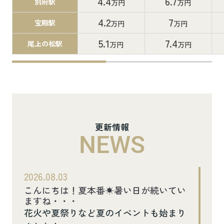
4.4
6.7
別府駅
万円
万円
4.2
7
宝殿駅
万円
万円
5.1
7.4
尾上の松駅
万円
万円
更新情報
NEWS
2026.08.03
こんにちは！夏本番☀暑い日が続いてい
ますね・・・
花火や夏祭りなど夏のイベントも始まり