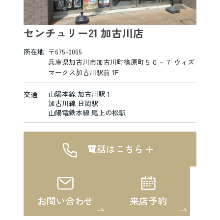
センチュリー21 加古川店
所在地
〒675-0065
兵庫県加古川市加古川町篠原町５０－７ ウィズ
マークス加古川駅前 1F
山陽本線 加古川駅 1
交通
加古川線 日岡駅
山陽電鉄本線 尾上の松駅
電話はこちら
お問い合わせ
来店予約