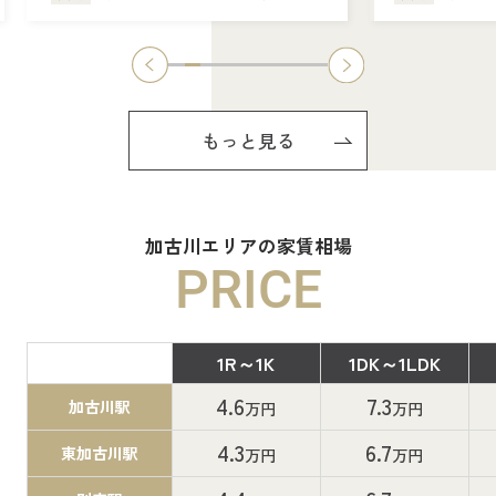
もっと見る
加古川エリアの家賃相場
PRICE
1R～1K
1DK～1LDK
間取り
4.6
7.3
加古川駅
万円
万円
4.3
6.7
東加古川駅
万円
万円