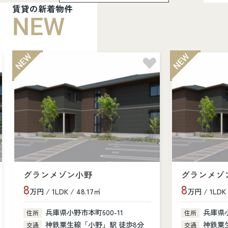
賃貸の新着物件
NEW
グランメゾン小野
グランメゾ
8
8
万円 / 1LDK / 48.17㎡
万円 / 1LDK 
兵庫県小野市本町600-11
兵庫県小
住所
住所
神鉄粟生線「小野」駅 徒歩8分
神鉄粟
交通
交通