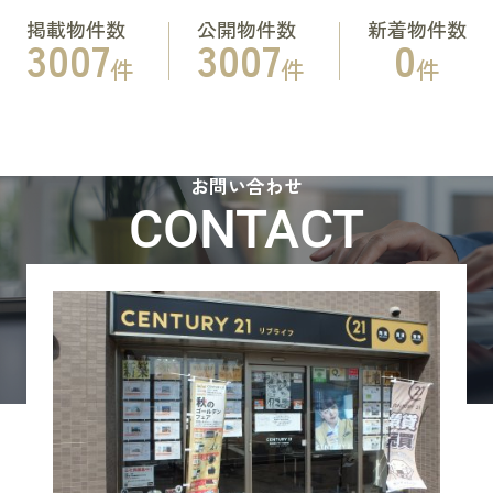
掲載物件数
公開物件数
新着物件数
3007
3007
0
件
件
件
お問い合わせ
CONTACT