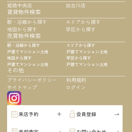
姫路中央店
加古川店
賃貸物件検索
駅・沿線から探す
エリアから探す
地図から探す
学区から探す
売買物件検索
駅・沿線から探す
エリアから探す
戸建て
マンション
土地
戸建て
マンション
土地
地図から探す
学区から探す
戸建て
マンション
土地
戸建て
マンション
土地
その他
プライバシーポリシー
利用規約
サイトマップ
ログイン
来店予約
会員登録
売却査定
お問い合わせ