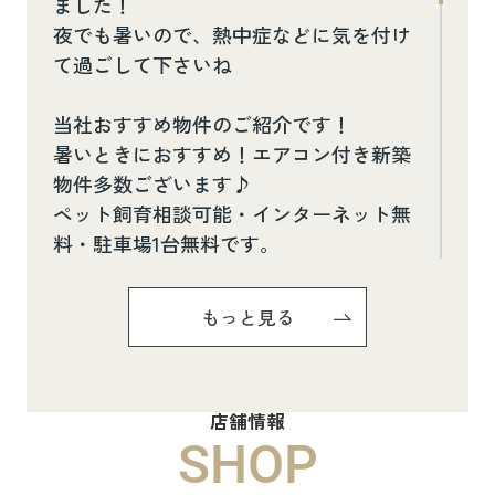
ました！
夜でも暑いので、熱中症などに気を付け
て過ごして下さいね
当社おすすめ物件のご紹介です！
暑いときにおすすめ！エアコン付き新築
物件多数ございます♪
ペット飼育相談可能・インターネット無
料・駐車場1台無料です。
お気軽にお問い合わせください(^^♪
もっと見る
Pure Ryuju Ⅱ101
8.8万円
店舗情報
物件詳細へ
SHOP
ハイムメゾン白鳥台201