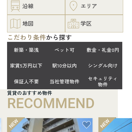
沿線
エリア
地図
学区
こだわり条件
から探す
新築・築浅
ペット可
敷金・礼金0円
家賃5万円以下
駅10分以内
シングル向け
セキュリティ
保証人不要
当社管理物件
物件
賃貸のおすすめ物件
RECOMMEND