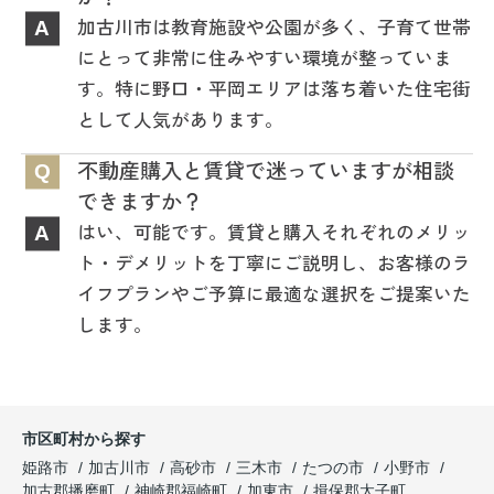
加古川市は教育施設や公園が多く、子育て世帯
A
にとって非常に住みやすい環境が整っていま
す。特に野口・平岡エリアは落ち着いた住宅街
として人気があります。
不動産購入と賃貸で迷っていますが相談
Q
できますか？
はい、可能です。賃貸と購入それぞれのメリッ
A
ト・デメリットを丁寧にご説明し、お客様のラ
イフプランやご予算に最適な選択をご提案いた
します。
市区町村から探す
姫路市
加古川市
高砂市
三木市
たつの市
小野市
加古郡播磨町
神崎郡福崎町
加東市
揖保郡太子町