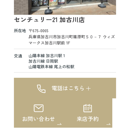
センチュリー21 加古川店
所在地
〒675-0065
兵庫県加古川市加古川町篠原町５０－７ ウィズ
マークス加古川駅前 1F
山陽本線 加古川駅 1
交通
加古川線 日岡駅
山陽電鉄本線 尾上の松駅
電話はこちら
お問い合わせ
来店予約