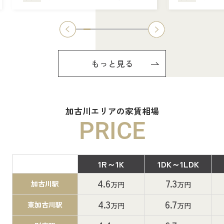
もっと見る
加古川エリアの家賃相場
PRICE
1R～1K
1DK～1LDK
間取り
4.6
7.3
加古川駅
万円
万円
4.3
6.7
東加古川駅
万円
万円