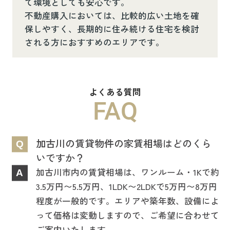
て環境としても安心です。
不動産購入においては、比較的広い土地を確
保しやすく、長期的に住み続ける住宅を検討
される方におすすめのエリアです。
よくある質問
FAQ
加古川の賃貸物件の家賃相場はどのくら
Q
いですか？
加古川市内の賃貸相場は、ワンルーム・1Kで約
A
3.5万円〜5.5万円、1LDK〜2LDKで5万円〜8万円
程度が一般的です。エリアや築年数、設備によ
って価格は変動しますので、ご希望に合わせて
ご案内いたします。