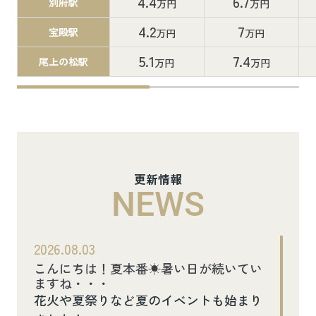
4.4
6.7
別府駅
万円
万円
4.2
7
宝殿駅
万円
万円
5.1
7.4
尾上の松駅
万円
万円
更新情報
NEWS
2026.08.03
こんにちは！夏本番☀暑い日が続いてい
ますね・・・
花火や夏祭りなど夏のイベントも始まり