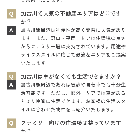
加古川で人気の不動産エリアはどこです
Q
か？
加古川駅周辺は利便性が高く非常に人気があり
A
ます。また、野口・平岡エリアは住環境の良さ
からファミリー層に支持されています。用途や
ライフスタイルに応じて最適なエリアをご提案
いたします。
加古川は車がなくても生活できますか？
Q
加古川駅周辺であれば徒歩や自転車でも十分生
A
活可能です。ただし、郊外エリアでは車がある
とより快適に生活できます。お客様の生活スタ
イルに合わせた物件をご紹介いたします。
ファミリー向けの住環境は整っています
Q
か？