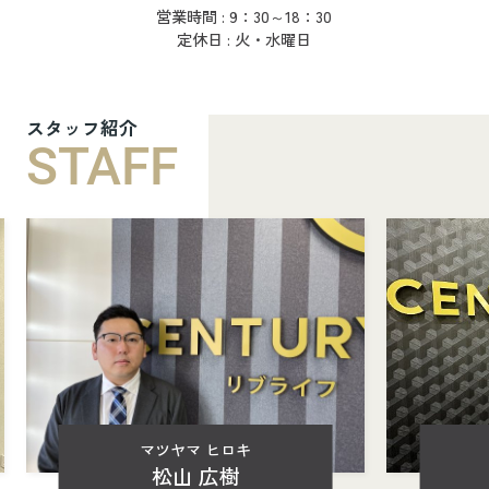
営業時間 : 9：30～18：30
定休日 : 火・水曜日
スタッフ紹介
STAFF
マツヤマ ヒロキ
松山 広樹