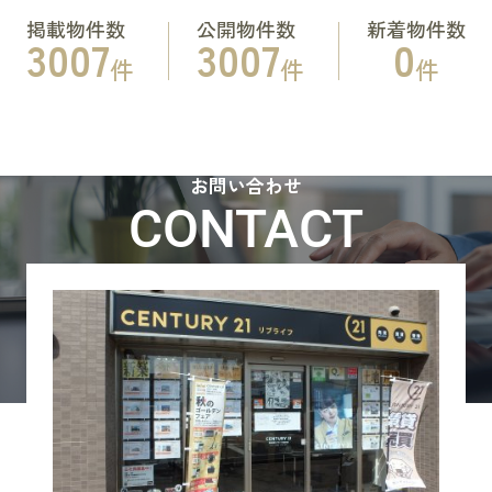
掲載物件数
公開物件数
新着物件数
3007
3007
0
件
件
件
お問い合わせ
CONTACT