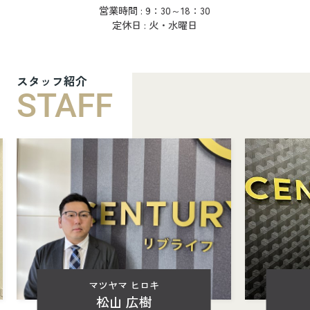
営業時間 : 9：30～18：30
定休日 : 火・水曜日
スタッフ紹介
STAFF
マツヤマ ヒロキ
松山 広樹