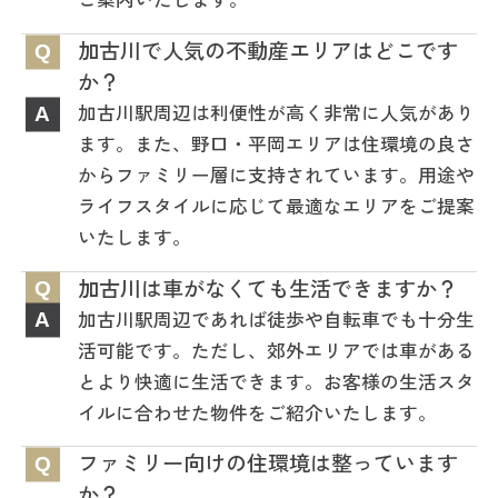
加古川で人気の不動産エリアはどこです
Q
か？
加古川駅周辺は利便性が高く非常に人気があり
A
ます。また、野口・平岡エリアは住環境の良さ
からファミリー層に支持されています。用途や
ライフスタイルに応じて最適なエリアをご提案
いたします。
加古川は車がなくても生活できますか？
Q
加古川駅周辺であれば徒歩や自転車でも十分生
A
活可能です。ただし、郊外エリアでは車がある
とより快適に生活できます。お客様の生活スタ
イルに合わせた物件をご紹介いたします。
ファミリー向けの住環境は整っています
Q
か？