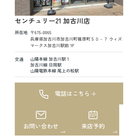
センチュリー21 加古川店
所在地
〒675-0065
兵庫県加古川市加古川町篠原町５０－７ ウィズ
マークス加古川駅前 1F
山陽本線 加古川駅 1
交通
加古川線 日岡駅
山陽電鉄本線 尾上の松駅
電話はこちら
お問い合わせ
来店予約