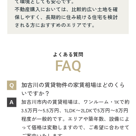
て環境としても安心です。
不動産購入においては、比較的広い土地を確
保しやすく、長期的に住み続ける住宅を検討
される方におすすめのエリアです。
よくある質問
FAQ
加古川の賃貸物件の家賃相場はどのくら
Q
いですか？
加古川市内の賃貸相場は、ワンルーム・1Kで約
A
3.5万円〜5.5万円、1LDK〜2LDKで5万円〜8万円
程度が一般的です。エリアや築年数、設備によ
って価格は変動しますので、ご希望に合わせて
ご案内いたします。