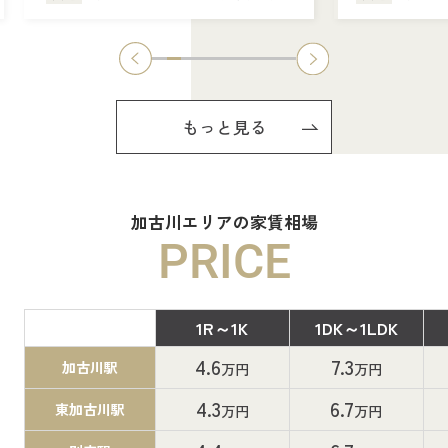
もっと見る
加古川エリアの家賃相場
PRICE
1R～1K
1DK～1LDK
間取り
4.6
7.3
加古川駅
万円
万円
4.3
6.7
東加古川駅
万円
万円