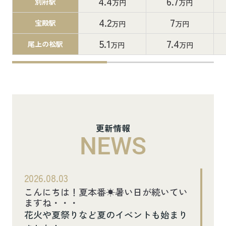
4.4
6.7
別府駅
万円
万円
4.2
7
宝殿駅
万円
万円
5.1
7.4
尾上の松駅
万円
万円
更新情報
NEWS
2026.08.03
こんにちは！夏本番☀暑い日が続いてい
ますね・・・
花火や夏祭りなど夏のイベントも始まり