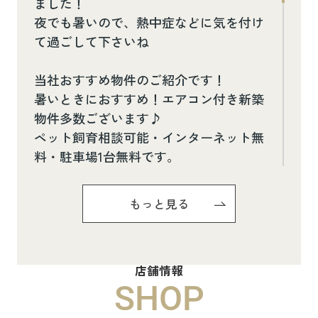
ました！
夜でも暑いので、熱中症などに気を付け
て過ごして下さいね
当社おすすめ物件のご紹介です！
暑いときにおすすめ！エアコン付き新築
物件多数ございます♪
ペット飼育相談可能・インターネット無
料・駐車場1台無料です。
お気軽にお問い合わせください(^^♪
もっと見る
Pure Ryuju Ⅱ101
8.8万円
店舗情報
物件詳細へ
SHOP
ハイムメゾン白鳥台201