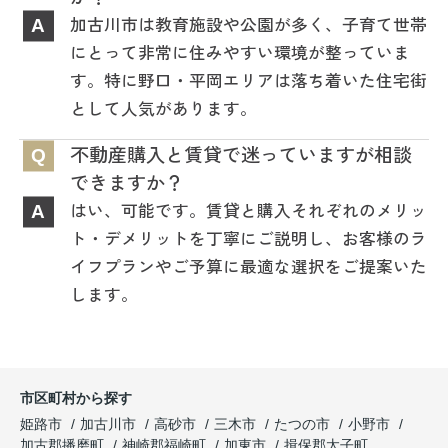
加古川市は教育施設や公園が多く、子育て世帯
A
にとって非常に住みやすい環境が整っていま
す。特に野口・平岡エリアは落ち着いた住宅街
として人気があります。
不動産購入と賃貸で迷っていますが相談
Q
できますか？
はい、可能です。賃貸と購入それぞれのメリッ
A
ト・デメリットを丁寧にご説明し、お客様のラ
イフプランやご予算に最適な選択をご提案いた
します。
市区町村から探す
姫路市
加古川市
高砂市
三木市
たつの市
小野市
加古郡播磨町
神崎郡福崎町
加東市
揖保郡太子町