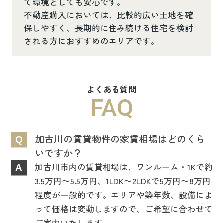
て環境としても安心です。
不動産購入においては、比較的広い土地を確
保しやすく、長期的に住み続ける住宅を検討
される方におすすめのエリアです。
よくある質問
FAQ
加古川の賃貸物件の家賃相場はどのくら
Q
いですか？
加古川市内の賃貸相場は、ワンルーム・1Kで約
A
3.5万円〜5.5万円、1LDK〜2LDKで5万円〜8万円
程度が一般的です。エリアや築年数、設備によ
って価格は変動しますので、ご希望に合わせて
ご案内いたします。