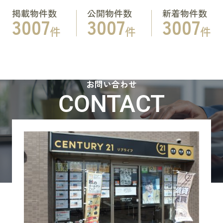
掲載物件数
公開物件数
新着物件数
3007
3007
3007
件
件
件
お問い合わせ
CONTACT