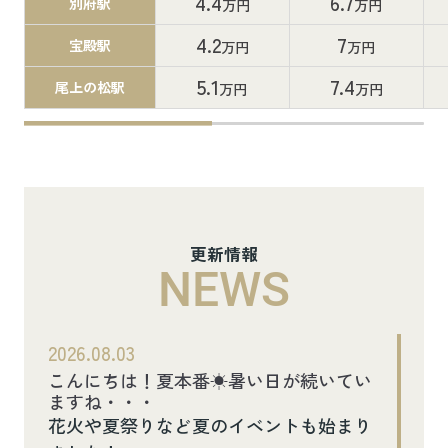
4.4
6.7
別府駅
万円
万円
4.2
7
宝殿駅
万円
万円
5.1
7.4
尾上の松駅
万円
万円
更新情報
NEWS
2026.08.03
こんにちは！夏本番☀暑い日が続いてい
ますね・・・
花火や夏祭りなど夏のイベントも始まり