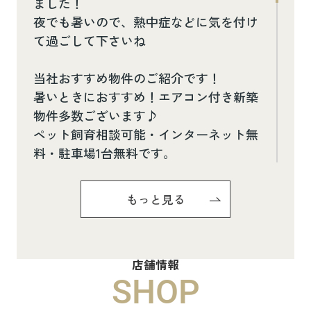
ました！
夜でも暑いので、熱中症などに気を付け
て過ごして下さいね
当社おすすめ物件のご紹介です！
暑いときにおすすめ！エアコン付き新築
物件多数ございます♪
ペット飼育相談可能・インターネット無
料・駐車場1台無料です。
お気軽にお問い合わせください(^^♪
もっと見る
Pure Ryuju Ⅱ101
8.8万円
店舗情報
物件詳細へ
SHOP
ハイムメゾン白鳥台201