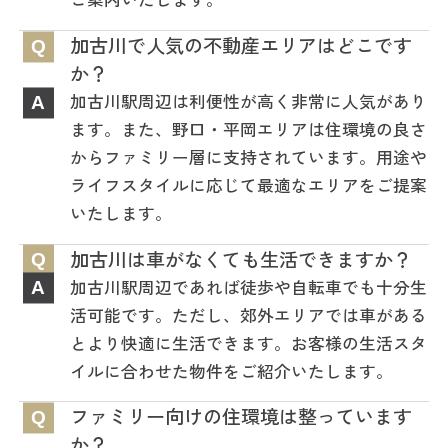
加古川で人気の不動産エリアはどこです
Q
か？
加古川駅周辺は利便性が高く非常に人気があり
A
ます。また、野口・平岡エリアは住環境の良さ
からファミリー層に支持されています。用途や
ライフスタイルに応じて最適なエリアをご提案
いたします。
加古川は車がなくても生活できますか？
Q
加古川駅周辺であれば徒歩や自転車でも十分生
A
活可能です。ただし、郊外エリアでは車がある
とより快適に生活できます。お客様の生活スタ
イルに合わせた物件をご紹介いたします。
ファミリー向けの住環境は整っています
Q
か？