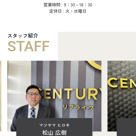
営業時間 : 9：30～18：30
定休日 : 火・水曜日
スタッフ紹介
STAFF
マツヤマ ヒロキ
松山 広樹