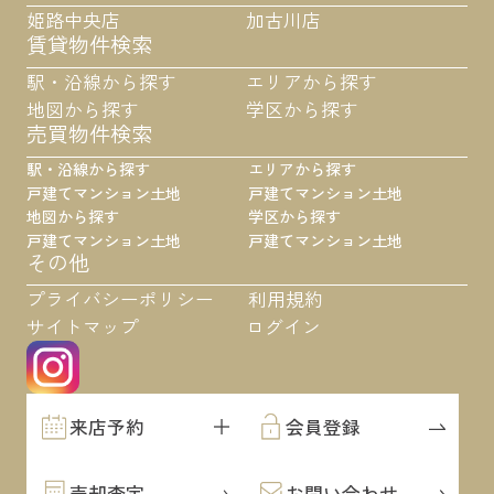
姫路中央店
加古川店
賃貸物件検索
駅・沿線から探す
エリアから探す
地図から探す
学区から探す
売買物件検索
駅・沿線から探す
エリアから探す
戸建て
マンション
土地
戸建て
マンション
土地
地図から探す
学区から探す
戸建て
マンション
土地
戸建て
マンション
土地
その他
プライバシーポリシー
利用規約
サイトマップ
ログイン
来店予約
会員登録
売却査定
お問い合わせ