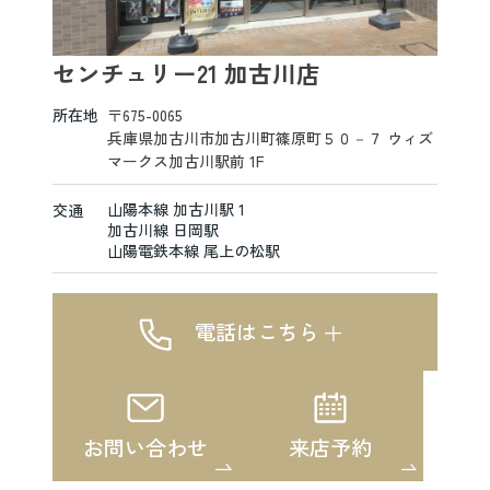
センチュリー21 加古川店
所在地
〒675-0065
兵庫県加古川市加古川町篠原町５０－７ ウィズ
マークス加古川駅前 1F
山陽本線 加古川駅 1
交通
加古川線 日岡駅
山陽電鉄本線 尾上の松駅
電話はこちら
お問い合わせ
来店予約