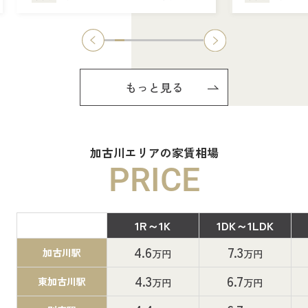
もっと見る
加古川エリアの家賃相場
PRICE
1R～1K
1DK～1LDK
間取り
4.6
7.3
加古川駅
万円
万円
4.3
6.7
東加古川駅
万円
万円