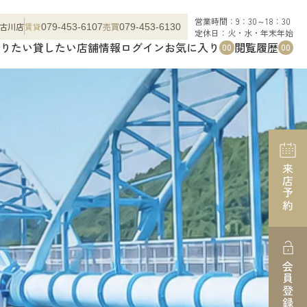
営業時間：9：30～18：30
古川店
賃貸
売買
079-453-6107
079-453-6130
定休日：火・水・年末年始
りたい
貸したい
店舗情報
ログイン
お気に入り
閲覧履歴
00
00
来店予約
会員登録