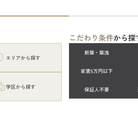
こだわり条件
から探
新築・築浅
エリアから探す
家賃5万円以下
学区から探す
保証人不要