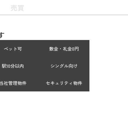
売買
す
ペット可
敷金・礼金0円
駅10分以内
シングル向け
当社管理物件
セキュリティ物件