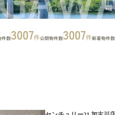
3007
3007
件
件
物件数
公開物件数
新着物件数
お問い合わせ
CONTACT
センチュリー21 加古川