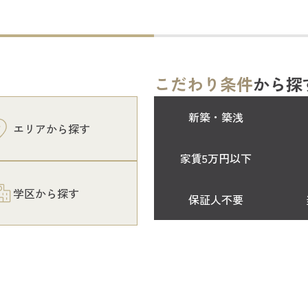
こだわり条件
から探
新築・築浅
エリアから探す
家賃5万円以下
学区から探す
保証人不要