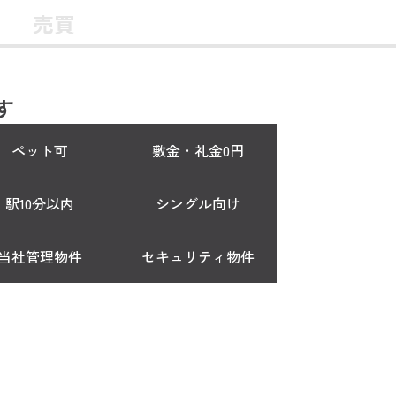
売買
す
ペット可
敷金・礼金0円
駅10分以内
シングル向け
当社管理物件
セキュリティ物件