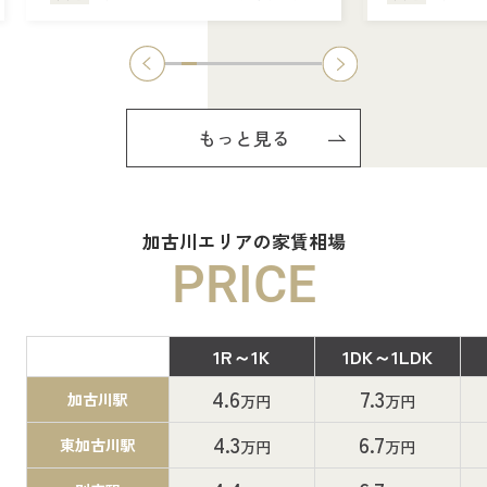
もっと見る
加古川エリアの家賃相場
PRICE
1R～1K
1DK～1LDK
間取り
4.6
7.3
加古川駅
万円
万円
4.3
6.7
東加古川駅
万円
万円