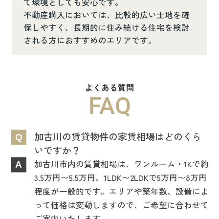
て環境としても安心です。
不動産購入においては、比較的広い土地を確
保しやすく、長期的に住み続ける住宅を検討
される方におすすめのエリアです。
よくある質問
FAQ
加古川の賃貸物件の家賃相場はどのくら
Q
いですか？
加古川市内の賃貸相場は、ワンルーム・1Kで約
A
3.5万円〜5.5万円、1LDK〜2LDKで5万円〜8万円
程度が一般的です。エリアや築年数、設備によ
って価格は変動しますので、ご希望に合わせて
ご案内いたします。