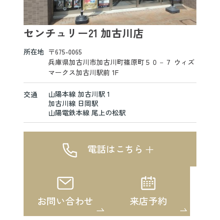
センチュリー21 加古川店
所在地
〒675-0065
兵庫県加古川市加古川町篠原町５０－７ ウィズ
マークス加古川駅前 1F
山陽本線 加古川駅 1
交通
加古川線 日岡駅
山陽電鉄本線 尾上の松駅
電話はこちら
お問い合わせ
来店予約