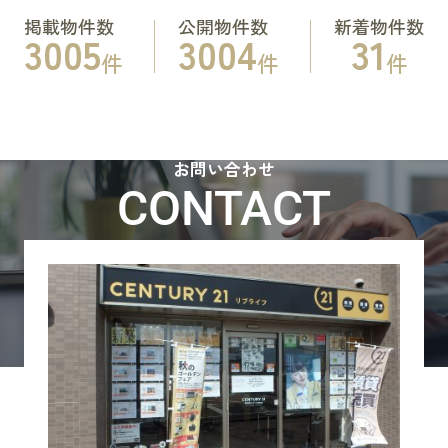
掲載物件数
公開物件数
新着物件数
3005
3004
31
件
件
件
お問い合わせ
CONTACT