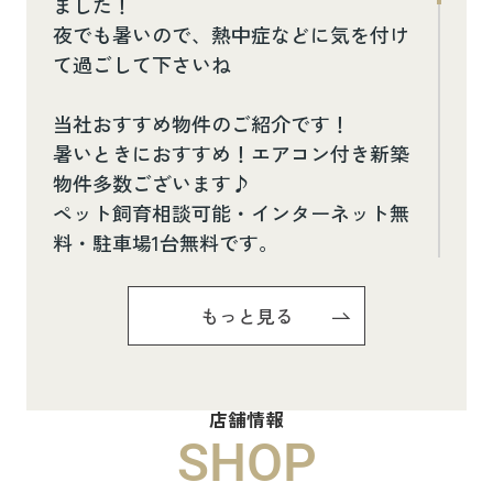
ました！
夜でも暑いので、熱中症などに気を付け
て過ごして下さいね
当社おすすめ物件のご紹介です！
暑いときにおすすめ！エアコン付き新築
物件多数ございます♪
ペット飼育相談可能・インターネット無
料・駐車場1台無料です。
お気軽にお問い合わせください(^^♪
もっと見る
Pure Ryuju Ⅱ101
8.8万円
店舗情報
物件詳細へ
SHOP
ハイムメゾン白鳥台201