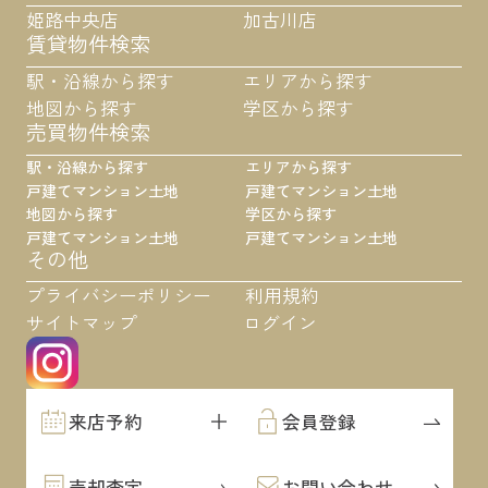
姫路中央店
加古川店
賃貸物件検索
駅・沿線から探す
エリアから探す
地図から探す
学区から探す
売買物件検索
駅・沿線から探す
エリアから探す
戸建て
マンション
土地
戸建て
マンション
土地
地図から探す
学区から探す
戸建て
マンション
土地
戸建て
マンション
土地
その他
プライバシーポリシー
利用規約
サイトマップ
ログイン
来店予約
会員登録
売却査定
お問い合わせ