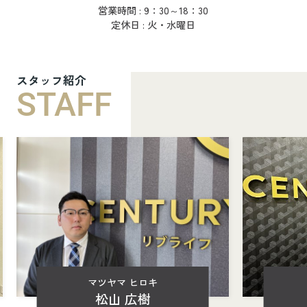
営業時間 : 9：30～18：30
定休日 : 火・水曜日
スタッフ紹介
STAFF
マツヤマ ヒロキ
松山 広樹