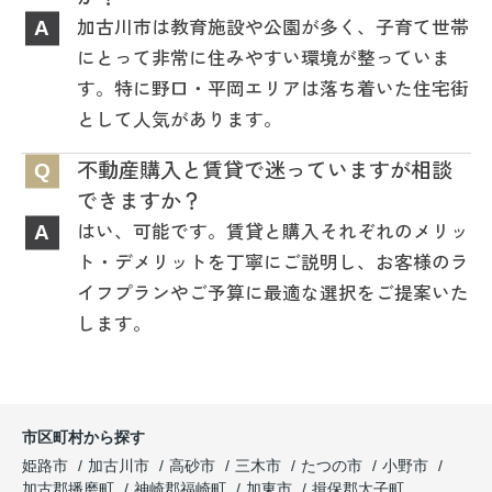
加古川市は教育施設や公園が多く、子育て世帯
A
にとって非常に住みやすい環境が整っていま
す。特に野口・平岡エリアは落ち着いた住宅街
として人気があります。
不動産購入と賃貸で迷っていますが相談
Q
できますか？
はい、可能です。賃貸と購入それぞれのメリッ
A
ト・デメリットを丁寧にご説明し、お客様のラ
イフプランやご予算に最適な選択をご提案いた
します。
市区町村から探す
姫路市
加古川市
高砂市
三木市
たつの市
小野市
加古郡播磨町
神崎郡福崎町
加東市
揖保郡太子町