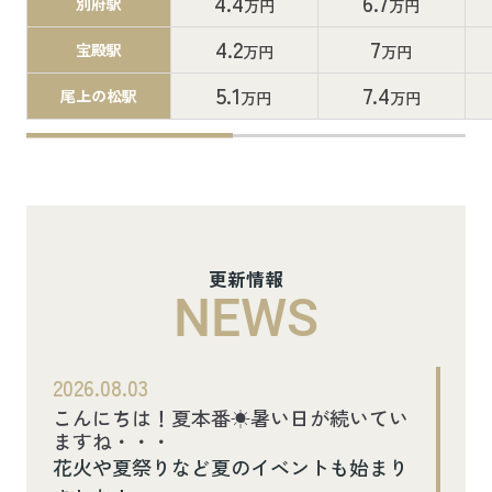
4.4
6.7
別府駅
万円
万円
4.2
7
宝殿駅
万円
万円
5.1
7.4
尾上の松駅
万円
万円
更新情報
NEWS
2026.08.03
こんにちは！夏本番☀暑い日が続いてい
ますね・・・
花火や夏祭りなど夏のイベントも始まり