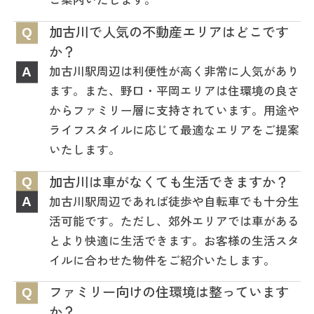
加古川で人気の不動産エリアはどこです
Q
か？
加古川駅周辺は利便性が高く非常に人気があり
A
ます。また、野口・平岡エリアは住環境の良さ
からファミリー層に支持されています。用途や
ライフスタイルに応じて最適なエリアをご提案
いたします。
加古川は車がなくても生活できますか？
Q
加古川駅周辺であれば徒歩や自転車でも十分生
A
活可能です。ただし、郊外エリアでは車がある
とより快適に生活できます。お客様の生活スタ
イルに合わせた物件をご紹介いたします。
ファミリー向けの住環境は整っています
Q
か？