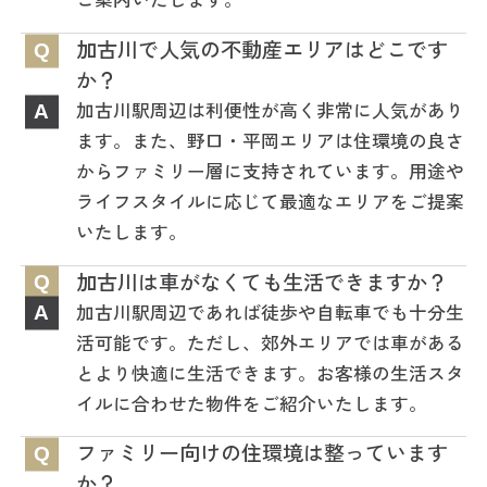
加古川で人気の不動産エリアはどこです
Q
か？
加古川駅周辺は利便性が高く非常に人気があり
A
ます。また、野口・平岡エリアは住環境の良さ
からファミリー層に支持されています。用途や
ライフスタイルに応じて最適なエリアをご提案
いたします。
加古川は車がなくても生活できますか？
Q
加古川駅周辺であれば徒歩や自転車でも十分生
A
活可能です。ただし、郊外エリアでは車がある
とより快適に生活できます。お客様の生活スタ
イルに合わせた物件をご紹介いたします。
ファミリー向けの住環境は整っています
Q
か？