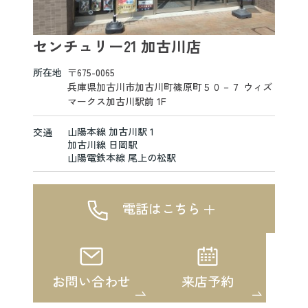
センチュリー21 加古川店
所在地
〒675-0065
兵庫県加古川市加古川町篠原町５０－７ ウィズ
マークス加古川駅前 1F
山陽本線 加古川駅 1
交通
加古川線 日岡駅
山陽電鉄本線 尾上の松駅
電話はこちら
お問い合わせ
来店予約