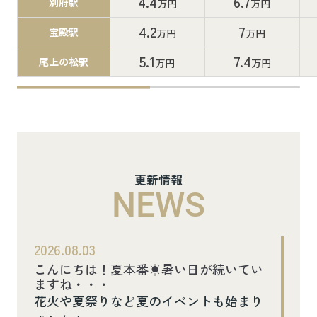
4.4
6.7
別府駅
万円
万円
4.2
7
宝殿駅
万円
万円
5.1
7.4
尾上の松駅
万円
万円
更新情報
NEWS
2026.08.03
こんにちは！夏本番☀暑い日が続いてい
ますね・・・
花火や夏祭りなど夏のイベントも始まり