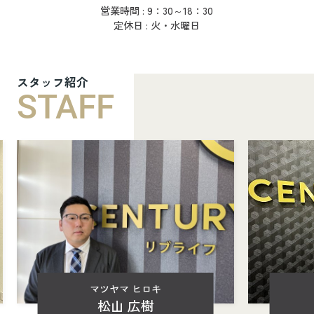
営業時間 : 9：30～18：30
定休日 : 火・水曜日
スタッフ紹介
STAFF
マツヤマ ヒロキ
松山 広樹