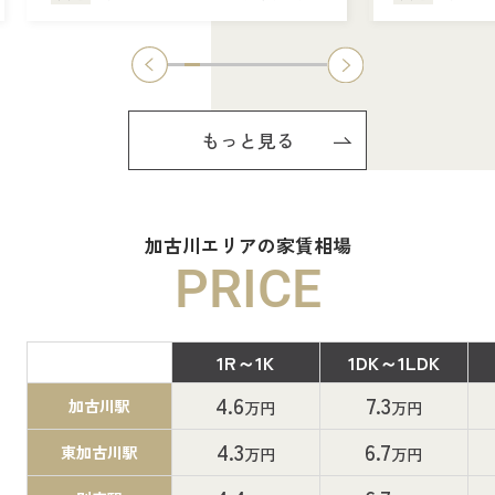
もっと見る
加古川エリアの家賃相場
PRICE
1R～1K
1DK～1LDK
間取り
4.6
7.3
加古川駅
万円
万円
4.3
6.7
東加古川駅
万円
万円