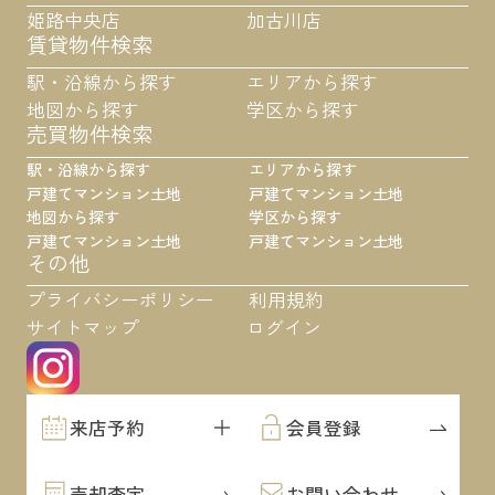
姫路中央店
加古川店
賃貸物件検索
駅・沿線から探す
エリアから探す
地図から探す
学区から探す
売買物件検索
駅・沿線から探す
エリアから探す
戸建て
マンション
土地
戸建て
マンション
土地
地図から探す
学区から探す
戸建て
マンション
土地
戸建て
マンション
土地
その他
プライバシーポリシー
利用規約
サイトマップ
ログイン
来店予約
会員登録
売却査定
お問い合わせ