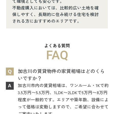
て環境としても安心です。
不動産購入においては、比較的広い土地を確
保しやすく、長期的に住み続ける住宅を検討
される方におすすめのエリアです。
よくある質問
FAQ
加古川の賃貸物件の家賃相場はどのくら
Q
いですか？
加古川市内の賃貸相場は、ワンルーム・1Kで約
A
3.5万円〜5.5万円、1LDK〜2LDKで5万円〜8万円
程度が一般的です。エリアや築年数、設備によ
って価格は変動しますので、ご希望に合わせて
ご案内いたします。