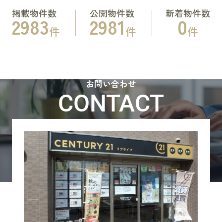
掲載物件数
公開物件数
新着物件数
2983
2981
0
件
件
件
お問い合わせ
CONTACT