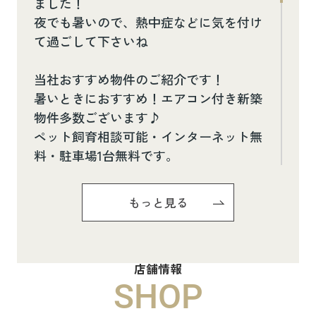
ました！
夜でも暑いので、熱中症などに気を付け
て過ごして下さいね
当社おすすめ物件のご紹介です！
暑いときにおすすめ！エアコン付き新築
物件多数ございます♪
ペット飼育相談可能・インターネット無
料・駐車場1台無料です。
お気軽にお問い合わせください(^^♪
もっと見る
Pure Ryuju Ⅱ101
8.8万円
店舗情報
物件詳細へ
SHOP
ハイムメゾン白鳥台201