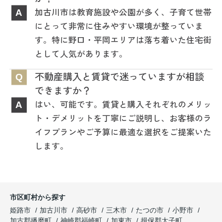
加古川市は教育施設や公園が多く、子育て世帯
A
にとって非常に住みやすい環境が整っていま
す。特に野口・平岡エリアは落ち着いた住宅街
として人気があります。
不動産購入と賃貸で迷っていますが相談
Q
できますか？
はい、可能です。賃貸と購入それぞれのメリッ
A
ト・デメリットを丁寧にご説明し、お客様のラ
イフプランやご予算に最適な選択をご提案いた
します。
市区町村から探す
姫路市
加古川市
高砂市
三木市
たつの市
小野市
加古郡播磨町
神崎郡福崎町
加東市
揖保郡太子町