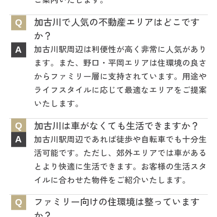
加古川で人気の不動産エリアはどこです
Q
か？
加古川駅周辺は利便性が高く非常に人気があり
A
ます。また、野口・平岡エリアは住環境の良さ
からファミリー層に支持されています。用途や
ライフスタイルに応じて最適なエリアをご提案
いたします。
加古川は車がなくても生活できますか？
Q
加古川駅周辺であれば徒歩や自転車でも十分生
A
活可能です。ただし、郊外エリアでは車がある
とより快適に生活できます。お客様の生活スタ
イルに合わせた物件をご紹介いたします。
ファミリー向けの住環境は整っています
Q
か？