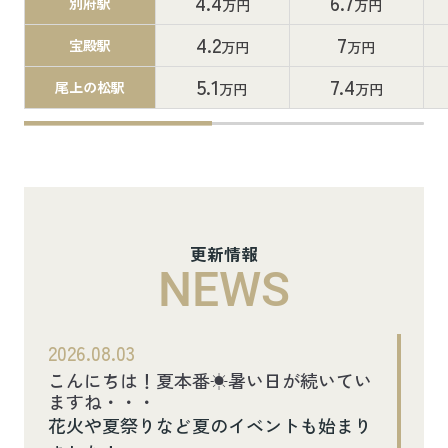
4.4
6.7
別府駅
万円
万円
4.2
7
宝殿駅
万円
万円
5.1
7.4
尾上の松駅
万円
万円
更新情報
NEWS
2026.08.03
こんにちは！夏本番☀暑い日が続いてい
ますね・・・
花火や夏祭りなど夏のイベントも始まり