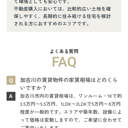
て環境としても安心です。
不動産購入においては、比較的広い土地を確
保しやすく、長期的に住み続ける住宅を検討
される方におすすめのエリアです。
よくある質問
FAQ
加古川の賃貸物件の家賃相場はどのくら
Q
いですか？
加古川市内の賃貸相場は、ワンルーム・1Kで約
A
3.5万円〜5.5万円、1LDK〜2LDKで5万円〜8万円
程度が一般的です。エリアや築年数、設備によ
って価格は変動しますので、ご希望に合わせて
ご案内いたします。