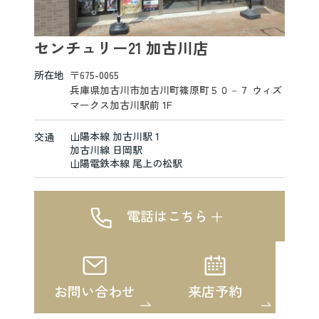
センチュリー21 加古川店
所在地
〒675-0065
兵庫県加古川市加古川町篠原町５０－７ ウィズ
マークス加古川駅前 1F
山陽本線 加古川駅 1
交通
加古川線 日岡駅
山陽電鉄本線 尾上の松駅
電話はこちら
お問い合わせ
来店予約