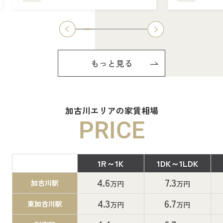
もっと見る
加古川エリアの家賃相場
PRICE
1R～1K
1DK～1LDK
間取り
4.6
7.3
加古川駅
万円
万円
4.3
6.7
東加古川駅
万円
万円