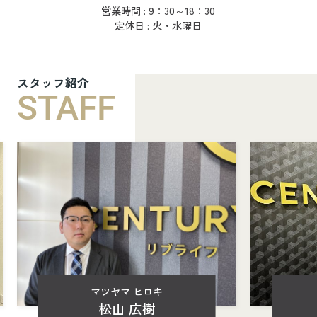
営業時間 : 9：30～18：30
定休日 : 火・水曜日
スタッフ紹介
STAFF
マツヤマ ヒロキ
松山 広樹