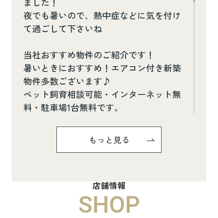
ました！
夜でも暑いので、熱中症などに気を付け
て過ごして下さいね
当社おすすめ物件のご紹介です！
暑いときにおすすめ！エアコン付き新築
物件多数ございます♪
ペット飼育相談可能・インターネット無
料・駐車場1台無料です。
お気軽にお問い合わせください(^^♪
もっと見る
Pure Ryuju Ⅱ101
8.8万円
店舗情報
物件詳細へ
SHOP
ハイムメゾン白鳥台201