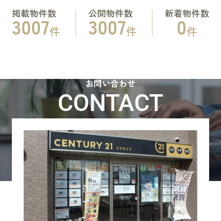
掲載物件数
公開物件数
新着物件数
3007
3007
0
件
件
件
お問い合わせ
CONTACT