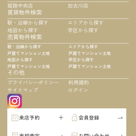
姫路中央店
加古川店
賃貸物件検索
駅・沿線から探す
エリアから探す
地図から探す
学区から探す
売買物件検索
駅・沿線から探す
エリアから探す
戸建て
マンション
土地
戸建て
マンション
土地
地図から探す
学区から探す
戸建て
マンション
土地
戸建て
マンション
土地
その他
プライバシーポリシー
利用規約
サイトマップ
ログイン
来店予約
会員登録
売却査定
お問い合わせ