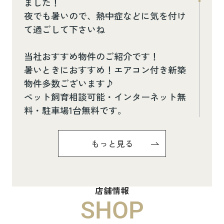
ました！
夜でも暑いので、熱中症などに気を付け
て過ごして下さいね
当社おすすめ物件のご紹介です！
暑いときにおすすめ！エアコン付き新築
物件多数ございます♪
ペット飼育相談可能・インターネット無
料・駐車場1台無料です。
お気軽にお問い合わせください(^^♪
もっと見る
Pure Ryuju Ⅱ101
8.8万円
店舗情報
物件詳細へ
SHOP
ハイムメゾン白鳥台201