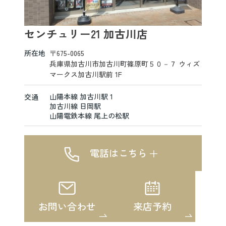
センチュリー21 加古川店
所在地
〒675-0065
兵庫県加古川市加古川町篠原町５０－７ ウィズ
マークス加古川駅前 1F
山陽本線 加古川駅 1
交通
加古川線 日岡駅
山陽電鉄本線 尾上の松駅
電話はこちら
お問い合わせ
来店予約