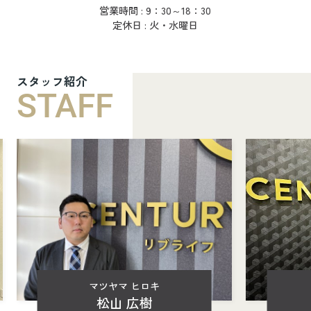
営業時間 : 9：30～18：30
定休日 : 火・水曜日
スタッフ紹介
STAFF
マツヤマ ヒロキ
松山 広樹