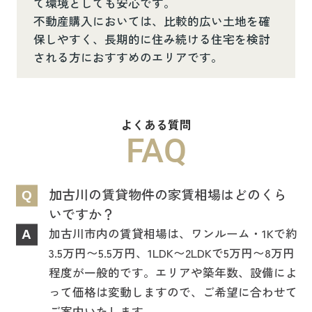
て環境としても安心です。
不動産購入においては、比較的広い土地を確
保しやすく、長期的に住み続ける住宅を検討
される方におすすめのエリアです。
よくある質問
FAQ
加古川の賃貸物件の家賃相場はどのくら
Q
いですか？
加古川市内の賃貸相場は、ワンルーム・1Kで約
A
3.5万円〜5.5万円、1LDK〜2LDKで5万円〜8万円
程度が一般的です。エリアや築年数、設備によ
って価格は変動しますので、ご希望に合わせて
ご案内いたします。