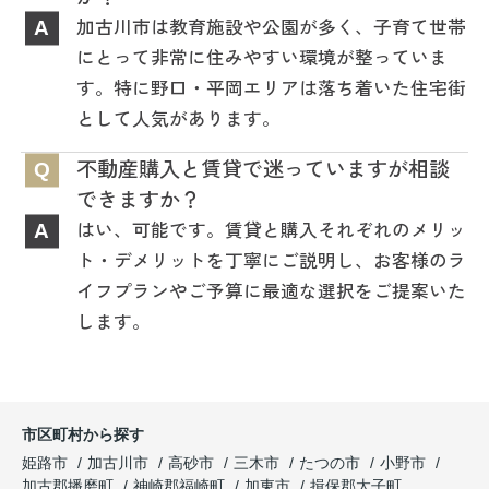
加古川市は教育施設や公園が多く、子育て世帯
A
にとって非常に住みやすい環境が整っていま
す。特に野口・平岡エリアは落ち着いた住宅街
として人気があります。
不動産購入と賃貸で迷っていますが相談
Q
できますか？
はい、可能です。賃貸と購入それぞれのメリッ
A
ト・デメリットを丁寧にご説明し、お客様のラ
イフプランやご予算に最適な選択をご提案いた
します。
市区町村から探す
姫路市
加古川市
高砂市
三木市
たつの市
小野市
加古郡播磨町
神崎郡福崎町
加東市
揖保郡太子町