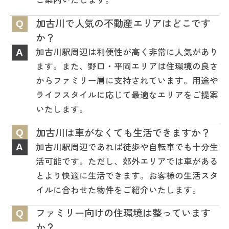
加古川で人気の不動産エリアはどこです
Q
か？
加古川駅周辺は利便性が高く非常に人気があり
A
ます。また、野口・平岡エリアは住環境の良さ
からファミリー層に支持されています。用途や
ライフスタイルに応じて最適なエリアをご提案
いたします。
加古川は車がなくても生活できますか？
Q
加古川駅周辺であれば徒歩や自転車でも十分生
A
活可能です。ただし、郊外エリアでは車がある
とより快適に生活できます。お客様の生活スタ
イルに合わせた物件をご紹介いたします。
ファミリー向けの住環境は整っています
Q
か？