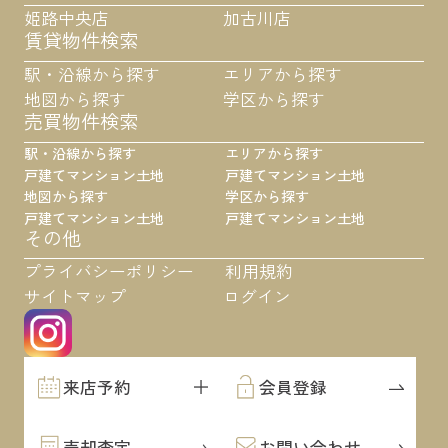
姫路中央店
加古川店
賃貸物件検索
駅・沿線から探す
エリアから探す
地図から探す
学区から探す
売買物件検索
駅・沿線から探す
エリアから探す
戸建て
マンション
土地
戸建て
マンション
土地
地図から探す
学区から探す
戸建て
マンション
土地
戸建て
マンション
土地
その他
プライバシーポリシー
利用規約
サイトマップ
ログイン
来店予約
会員登録
売却査定
お問い合わせ