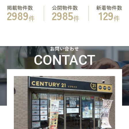
掲載物件数
公開物件数
新着物件数
2989
2985
129
件
件
件
お問い合わせ
CONTACT