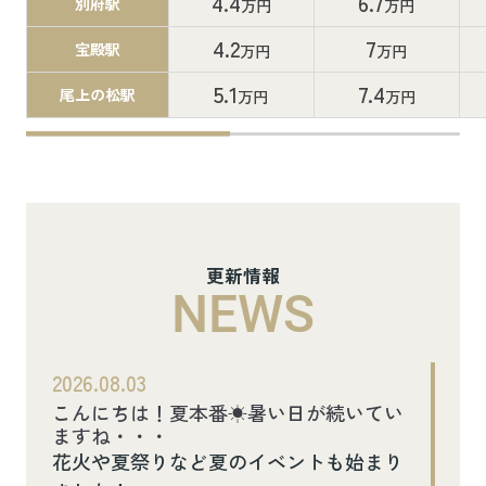
4.4
6.7
別府駅
万円
万円
4.2
7
宝殿駅
万円
万円
5.1
7.4
尾上の松駅
万円
万円
更新情報
NEWS
2026.08.03
こんにちは！夏本番☀暑い日が続いてい
ますね・・・
花火や夏祭りなど夏のイベントも始まり