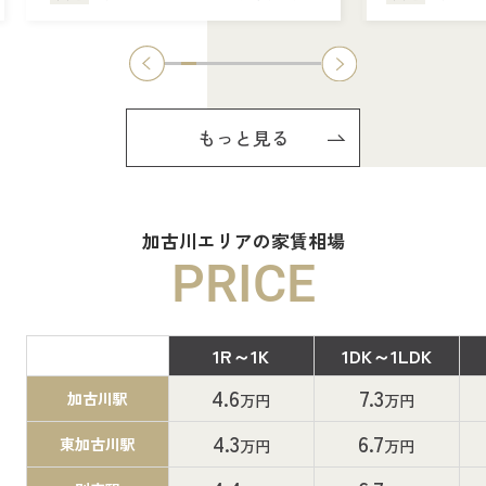
もっと見る
加古川エリアの家賃相場
PRICE
1R～1K
1DK～1LDK
間取り
4.6
7.3
加古川駅
万円
万円
4.3
6.7
東加古川駅
万円
万円