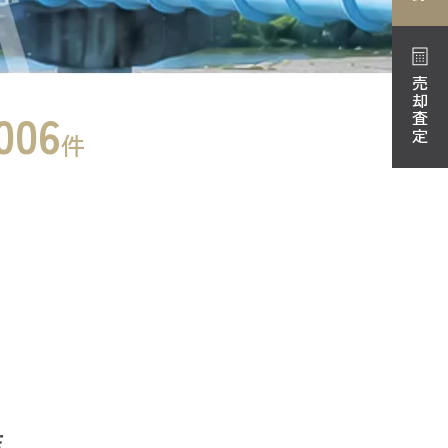
売却査定
006
件
店