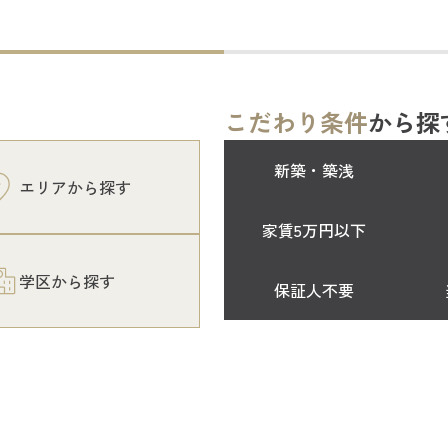
こだわり条件
から探
新築・築浅
エリアから探す
家賃5万円以下
学区から探す
保証人不要