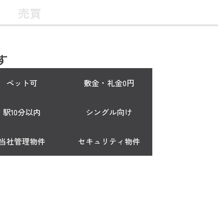
売買
す
ペット可
敷金・礼金0円
駅10分以内
シングル向け
当社管理物件
セキュリティ物件