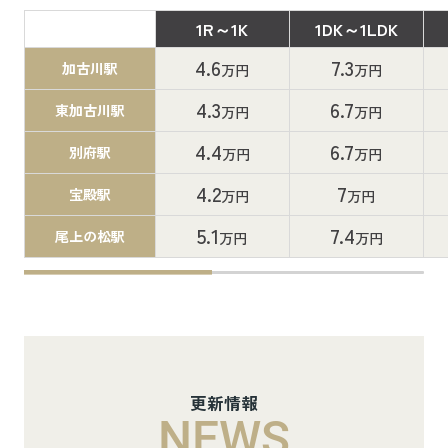
1R～1K
1DK～1LDK
間取り
4.6
7.3
加古川駅
万円
万円
4.3
6.7
東加古川駅
万円
万円
4.4
6.7
別府駅
万円
万円
4.2
7
宝殿駅
万円
万円
5.1
7.4
尾上の松駅
万円
万円
更新情報
NEWS