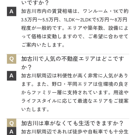
いですか？
加古川市内の賃貸相場は、ワンルーム・1Kで約
A
3.5万円〜5.5万円、1LDK〜2LDKで5万円〜8万円
程度が一般的です。エリアや築年数、設備によ
って価格は変動しますので、ご希望に合わせて
ご案内いたします。
加古川で人気の不動産エリアはどこです
Q
か？
加古川駅周辺は利便性が高く非常に人気があり
A
ます。また、野口・平岡エリアは住環境の良さ
からファミリー層に支持されています。用途や
ライフスタイルに応じて最適なエリアをご提案
いたします。
加古川は車がなくても生活できますか？
Q
加古川駅周辺であれば徒歩や自転車でも十分生
A