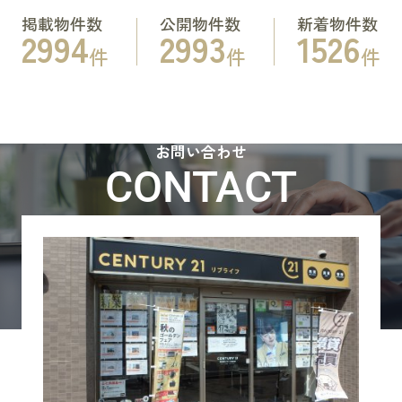
掲載物件数
公開物件数
新着物件数
2994
2993
1526
件
件
件
お問い合わせ
CONTACT