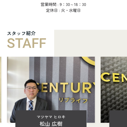
営業時間 : 9：30～18：30
定休日 : 火・水曜日
スタッフ紹介
STAFF
マツヤマ ヒロキ
松山 広樹