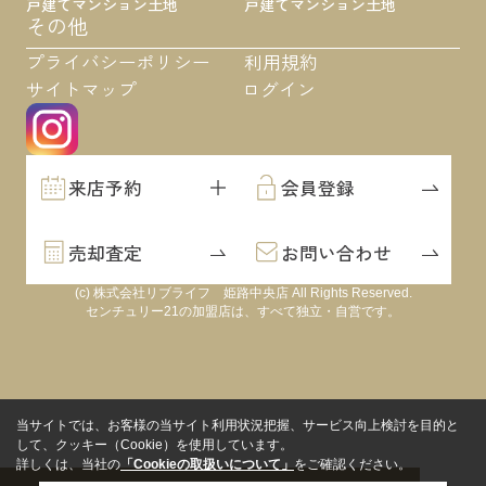
戸建て
マンション
土地
戸建て
マンション
土地
その他
プライバシーポリシー
利用規約
サイトマップ
ログイン
来店予約
会員登録
売却査定
お問い合わせ
(c) 株式会社リブライフ 姫路中央店 All Rights Reserved.
センチュリー21の加盟店は、すべて独立・自営です。
当サイトでは、お客様の当サイト利用状況把握、サービス向上検討を目的と
して、クッキー（Cookie）を使用しています。
詳しくは、当社の
「Cookieの取扱いについて」
をご確認ください。