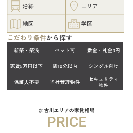
沿線
エリア
地図
学区
こだわり条件
から探す
新築・築浅
ペット可
敷金・礼金0円
家賃5万円以下
駅10分以内
シングル向け
セキュリティ
保証人不要
当社管理物件
物件
加古川エリアの家賃相場
PRICE