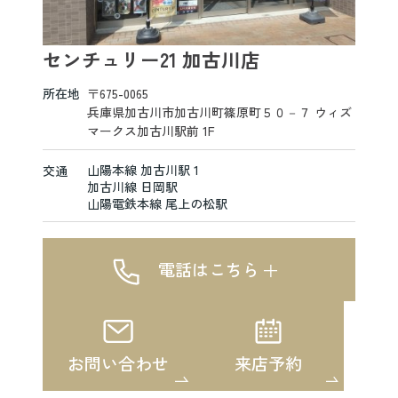
センチュリー21 加古川店
所在地
〒675-0065
兵庫県加古川市加古川町篠原町５０－７ ウィズ
マークス加古川駅前 1F
山陽本線 加古川駅 1
交通
加古川線 日岡駅
山陽電鉄本線 尾上の松駅
電話はこちら
お問い合わせ
来店予約