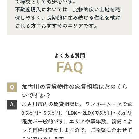
て環境としても安心です。
不動産購入においては、比較的広い土地を確
保しやすく、長期的に住み続ける住宅を検討
される方におすすめのエリアです。
よくある質問
FAQ
加古川の賃貸物件の家賃相場はどのくら
Q
いですか？
加古川市内の賃貸相場は、ワンルーム・1Kで約
A
3.5万円〜5.5万円、1LDK〜2LDKで5万円〜8万円
程度が一般的です。エリアや築年数、設備によ
って価格は変動しますので、ご希望に合わせて
ご案内いたします。