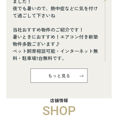
ました！
夜でも暑いので、熱中症などに気を付け
て過ごして下さいね
当社おすすめ物件のご紹介です！
暑いときにおすすめ！エアコン付き新築
物件多数ございます♪
ペット飼育相談可能・インターネット無
料・駐車場1台無料です。
お気軽にお問い合わせください(^^♪
もっと見る
Pure Ryuju Ⅱ101
8.8万円
店舗情報
物件詳細へ
SHOP
ハイムメゾン白鳥台201