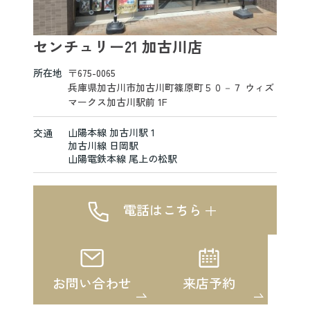
センチュリー21 加古川店
所在地
〒675-0065
兵庫県加古川市加古川町篠原町５０－７ ウィズ
マークス加古川駅前 1F
山陽本線 加古川駅 1
交通
加古川線 日岡駅
山陽電鉄本線 尾上の松駅
電話はこちら
お問い合わせ
来店予約