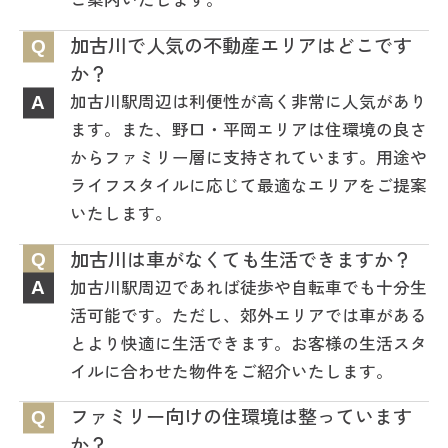
加古川で人気の不動産エリアはどこです
Q
か？
加古川駅周辺は利便性が高く非常に人気があり
A
ます。また、野口・平岡エリアは住環境の良さ
からファミリー層に支持されています。用途や
ライフスタイルに応じて最適なエリアをご提案
いたします。
加古川は車がなくても生活できますか？
Q
加古川駅周辺であれば徒歩や自転車でも十分生
A
活可能です。ただし、郊外エリアでは車がある
とより快適に生活できます。お客様の生活スタ
イルに合わせた物件をご紹介いたします。
ファミリー向けの住環境は整っています
Q
か？