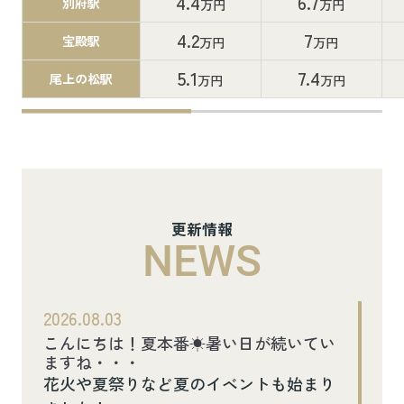
4.4
6.7
別府駅
万円
万円
4.2
7
宝殿駅
万円
万円
5.1
7.4
尾上の松駅
万円
万円
更新情報
NEWS
2026.08.03
こんにちは！夏本番☀暑い日が続いてい
ますね・・・
花火や夏祭りなど夏のイベントも始まり