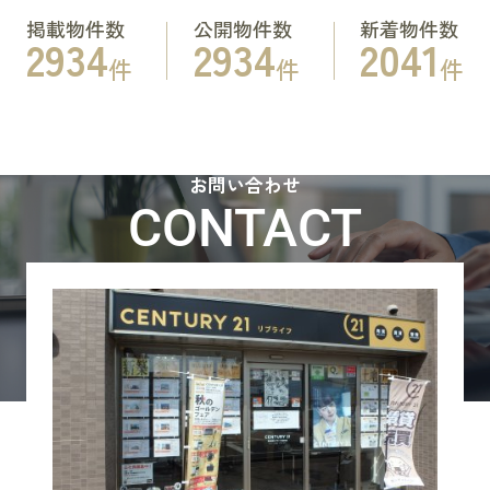
掲載物件数
公開物件数
新着物件数
2934
2934
2041
件
件
件
お問い合わせ
CONTACT