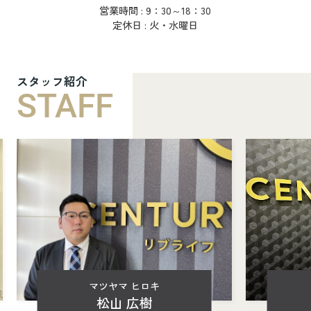
営業時間 : 9：30～18：30
定休日 : 火・水曜日
スタッフ紹介
STAFF
マツヤマ ヒロキ
松山 広樹