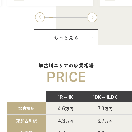
もっと見る
加古川エリアの家賃相場
PRICE
1R～1K
1DK～1LDK
間取り
4.6
7.3
加古川駅
万円
万円
4.3
6.7
東加古川駅
万円
万円