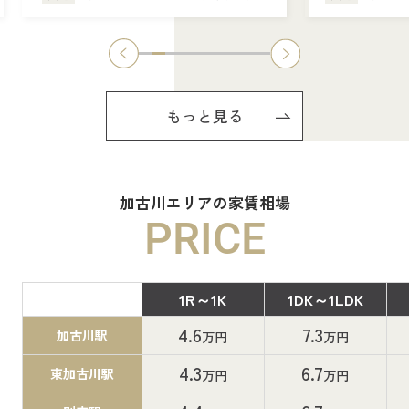
もっと見る
加古川エリアの家賃相場
PRICE
1R～1K
1DK～1LDK
間取り
4.6
7.3
加古川駅
万円
万円
4.3
6.7
東加古川駅
万円
万円