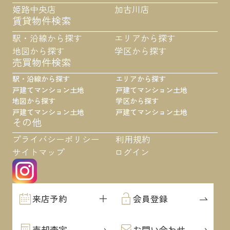
姫路中央店
加古川店
賃貸物件検索
駅・沿線から探す
エリアから探す
地図から探す
学区から探す
売買物件検索
駅・沿線から探す
エリアから探す
戸建て
マンション
土地
戸建て
マンション
土地
地図から探す
学区から探す
戸建て
マンション
土地
戸建て
マンション
土地
その他
プライバシーポリシー
利用規約
サイトマップ
ログイン
来店予約
会員登録
売却査定
お問い合わせ