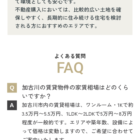
て環境としても安心です。
不動産購入においては、比較的広い土地を確
保しやすく、長期的に住み続ける住宅を検討
される方におすすめのエリアです。
よくある質問
FAQ
加古川の賃貸物件の家賃相場はどのくら
Q
いですか？
加古川市内の賃貸相場は、ワンルーム・1Kで約
A
3.5万円〜5.5万円、1LDK〜2LDKで5万円〜8万円
程度が一般的です。エリアや築年数、設備によ
って価格は変動しますので、ご希望に合わせて
ご案内いたします。