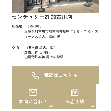
センチュリー21 加古川店
所在地
〒675-0065
兵庫県加古川市加古川町篠原町５０－７ ウィズ
マークス加古川駅前 1F
山陽本線 加古川駅 1
交通
加古川線 日岡駅
山陽電鉄本線 尾上の松駅
電話はこちら
お問い合わせ
来店予約