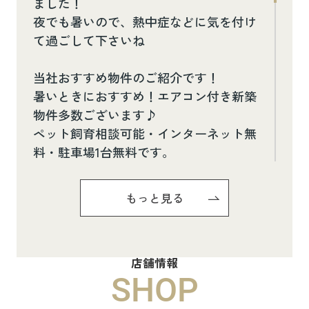
ました！
夜でも暑いので、熱中症などに気を付け
て過ごして下さいね
当社おすすめ物件のご紹介です！
暑いときにおすすめ！エアコン付き新築
物件多数ございます♪
ペット飼育相談可能・インターネット無
料・駐車場1台無料です。
お気軽にお問い合わせください(^^♪
もっと見る
Pure Ryuju Ⅱ101
8.8万円
店舗情報
物件詳細へ
SHOP
ハイムメゾン白鳥台201