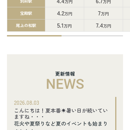
4.4
6.7
別府駅
万円
万円
4.2
7
宝殿駅
万円
万円
5.1
7.4
尾上の松駅
万円
万円
更新情報
NEWS
2026.08.03
こんにちは！夏本番☀暑い日が続いてい
ますね・・・
花火や夏祭りなど夏のイベントも始まり