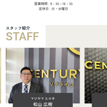
営業時間 : 9：30～18：30
定休日 : 火・水曜日
スタッフ紹介
STAFF
マツヤマ ヒロキ
松山 広樹