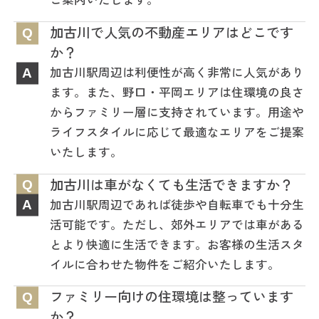
加古川で人気の不動産エリアはどこです
Q
か？
加古川駅周辺は利便性が高く非常に人気があり
A
ます。また、野口・平岡エリアは住環境の良さ
からファミリー層に支持されています。用途や
ライフスタイルに応じて最適なエリアをご提案
いたします。
加古川は車がなくても生活できますか？
Q
加古川駅周辺であれば徒歩や自転車でも十分生
A
活可能です。ただし、郊外エリアでは車がある
とより快適に生活できます。お客様の生活スタ
イルに合わせた物件をご紹介いたします。
ファミリー向けの住環境は整っています
Q
か？