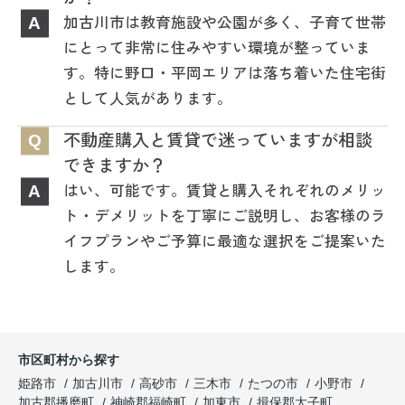
加古川市は教育施設や公園が多く、子育て世帯
A
にとって非常に住みやすい環境が整っていま
す。特に野口・平岡エリアは落ち着いた住宅街
として人気があります。
不動産購入と賃貸で迷っていますが相談
Q
できますか？
はい、可能です。賃貸と購入それぞれのメリッ
A
ト・デメリットを丁寧にご説明し、お客様のラ
イフプランやご予算に最適な選択をご提案いた
します。
市区町村から探す
姫路市
加古川市
高砂市
三木市
たつの市
小野市
加古郡播磨町
神崎郡福崎町
加東市
揖保郡太子町