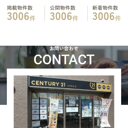
掲載物件数
公開物件数
新着物件数
3006
3006
3006
件
件
件
お問い合わせ
CONTACT