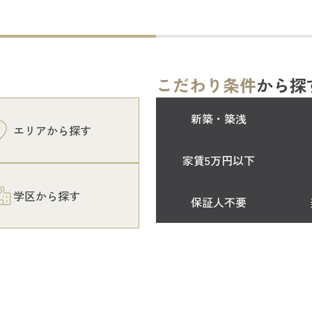
こだわり条件
から探
新築・築浅
エリアから探す
家賃5万円以下
学区から探す
保証人不要