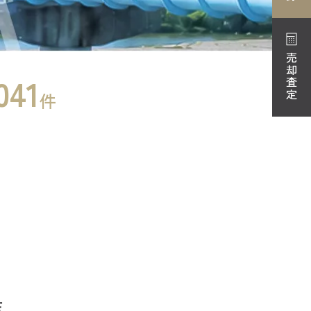
売却査定
041
件
店