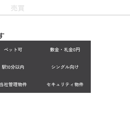
売買
す
ペット可
敷金・礼金0円
駅10分以内
シングル向け
当社管理物件
セキュリティ物件