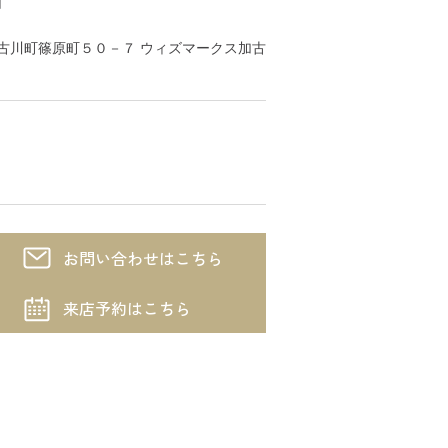
川市加古川町篠原町５０－７ ウィズマークス加古
お問い合わせはこちら
来店予約はこちら