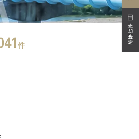
売却査定
041
件
店