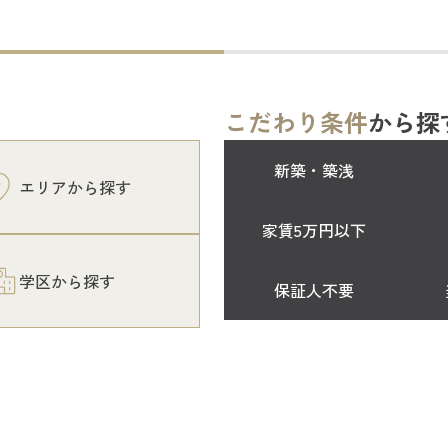
こだわり条件
から探
新築・築浅
エリアから探す
家賃5万円以下
学区から探す
保証人不要