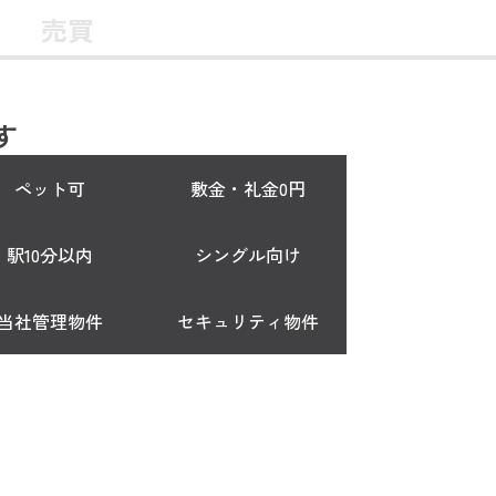
売買
す
ペット可
敷金・礼金0円
駅10分以内
シングル向け
当社管理物件
セキュリティ物件