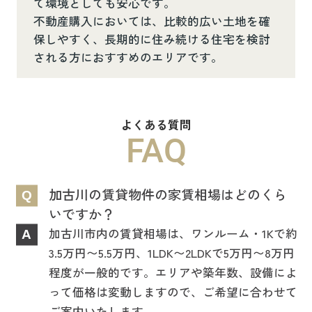
て環境としても安心です。
不動産購入においては、比較的広い土地を確
保しやすく、長期的に住み続ける住宅を検討
される方におすすめのエリアです。
よくある質問
FAQ
加古川の賃貸物件の家賃相場はどのくら
Q
いですか？
加古川市内の賃貸相場は、ワンルーム・1Kで約
A
3.5万円〜5.5万円、1LDK〜2LDKで5万円〜8万円
程度が一般的です。エリアや築年数、設備によ
って価格は変動しますので、ご希望に合わせて
ご案内いたします。