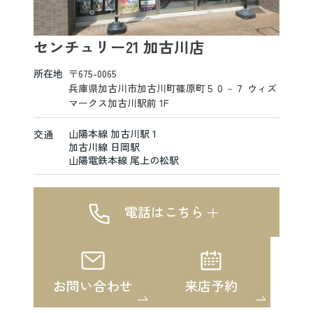
センチュリー21 加古川店
所在地
〒675-0065
兵庫県加古川市加古川町篠原町５０－７ ウィズ
マークス加古川駅前 1F
山陽本線 加古川駅 1
交通
加古川線 日岡駅
山陽電鉄本線 尾上の松駅
電話はこちら
お問い合わせ
来店予約