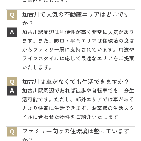
加古川で人気の不動産エリアはどこです
Q
か？
加古川駅周辺は利便性が高く非常に人気があり
A
ます。また、野口・平岡エリアは住環境の良さ
からファミリー層に支持されています。用途や
ライフスタイルに応じて最適なエリアをご提案
いたします。
加古川は車がなくても生活できますか？
Q
加古川駅周辺であれば徒歩や自転車でも十分生
A
活可能です。ただし、郊外エリアでは車がある
とより快適に生活できます。お客様の生活スタ
イルに合わせた物件をご紹介いたします。
ファミリー向けの住環境は整っています
Q
か？