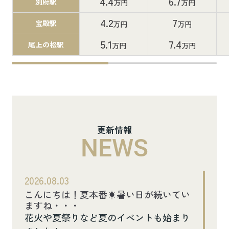
4.4
6.7
別府駅
万円
万円
4.2
7
宝殿駅
万円
万円
5.1
7.4
尾上の松駅
万円
万円
更新情報
NEWS
2026.08.03
こんにちは！夏本番☀暑い日が続いてい
ますね・・・
花火や夏祭りなど夏のイベントも始まり