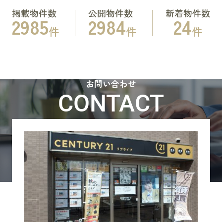
掲載物件数
公開物件数
新着物件数
2985
2984
24
件
件
件
お問い合わせ
CONTACT