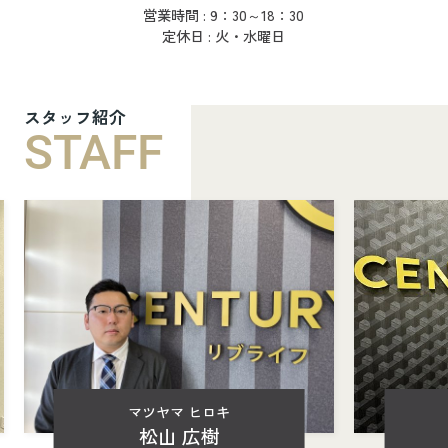
営業時間 : 9：30～18：30
定休日 : 火・水曜日
スタッフ紹介
STAFF
マツヤマ ヒロキ
松山 広樹