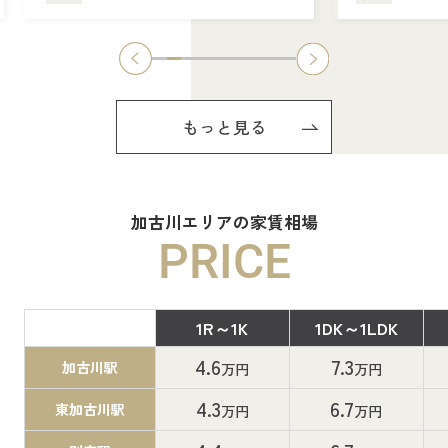
もっと見る
加古川エリアの家賃相場
PRICE
1R～1K
1DK～1LDK
間取り
4.6
7.3
加古川駅
万円
万円
4.3
6.7
東加古川駅
万円
万円