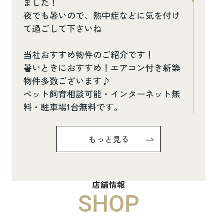
ました！
夜でも暑いので、熱中症などに気を付け
て過ごして下さいね
当社おすすめ物件のご紹介です！
暑いときにおすすめ！エアコン付き新築
物件多数ございます♪
ペット飼育相談可能・インターネット無
料・駐車場1台無料です。
お気軽にお問い合わせください(^^♪
もっと見る
Pure Ryuju Ⅱ101
8.8万円
店舗情報
物件詳細へ
SHOP
ハイムメゾン白鳥台201