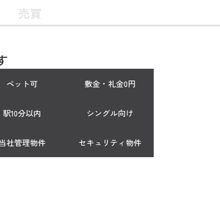
売買
す
ペット可
敷金・礼金0円
駅10分以内
シングル向け
当社管理物件
セキュリティ物件