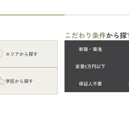
こだわり条件
から探
新築・築浅
エリアから探す
家賃5万円以下
学区から探す
保証人不要