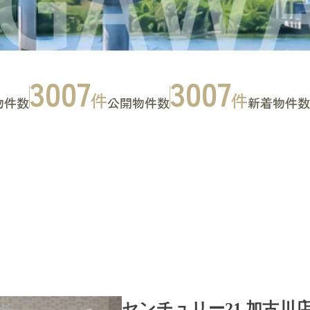
3007
3007
件
件
物件数
公開物件数
新着物件数
お問い合わせ
CONTACT
センチュリー21 加古川