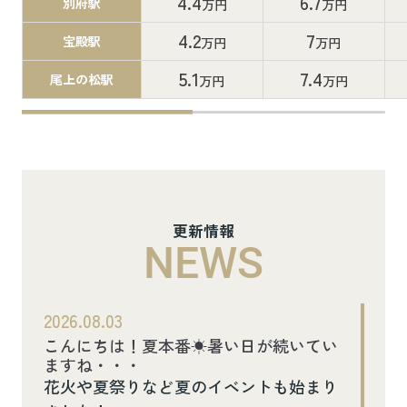
4.4
6.7
別府駅
万円
万円
4.2
7
宝殿駅
万円
万円
5.1
7.4
尾上の松駅
万円
万円
更新情報
NEWS
2026.08.03
こんにちは！夏本番☀暑い日が続いてい
ますね・・・
花火や夏祭りなど夏のイベントも始まり