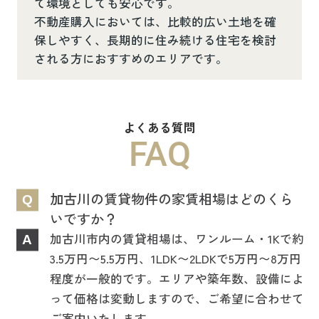
て環境としても安心です。
不動産購入においては、比較的広い土地を確
保しやすく、長期的に住み続ける住宅を検討
される方におすすめのエリアです。
よくある質問
FAQ
加古川の賃貸物件の家賃相場はどのくら
Q
いですか？
加古川市内の賃貸相場は、ワンルーム・1Kで約
A
3.5万円〜5.5万円、1LDK〜2LDKで5万円〜8万円
程度が一般的です。エリアや築年数、設備によ
って価格は変動しますので、ご希望に合わせて
ご案内いたします。