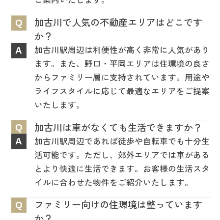
加古川で人気の不動産エリアはどこです
Q
か？
加古川駅周辺は利便性が高く非常に人気があり
A
ます。また、野口・平岡エリアは住環境の良さ
からファミリー層に支持されています。用途や
ライフスタイルに応じて最適なエリアをご提案
いたします。
加古川は車がなくても生活できますか？
Q
加古川駅周辺であれば徒歩や自転車でも十分生
A
活可能です。ただし、郊外エリアでは車がある
とより快適に生活できます。お客様の生活スタ
イルに合わせた物件をご紹介いたします。
ファミリー向けの住環境は整っています
Q
か？