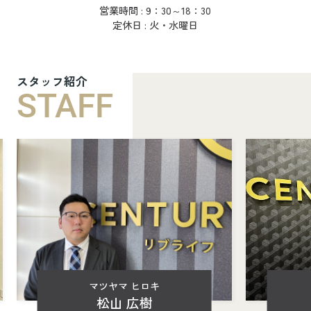
営業時間 : 9：30～18：30
定休日 : 火・水曜日
スタッフ紹介
STAFF
マツヤマ ヒロキ
松山 広樹