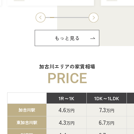
もっと見る
加古川エリアの家賃相場
PRICE
1R～1K
1DK～1LDK
間取り
4.6
7.3
加古川駅
万円
万円
4.3
6.7
東加古川駅
万円
万円