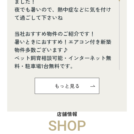
ました！
夜でも暑いので、熱中症などに気を付け
て過ごして下さいね
当社おすすめ物件のご紹介です！
暑いときにおすすめ！エアコン付き新築
物件多数ございます♪
ペット飼育相談可能・インターネット無
料・駐車場1台無料です。
お気軽にお問い合わせください(^^♪
もっと見る
Pure Ryuju Ⅱ101
8.8万円
店舗情報
物件詳細へ
SHOP
ハイムメゾン白鳥台201