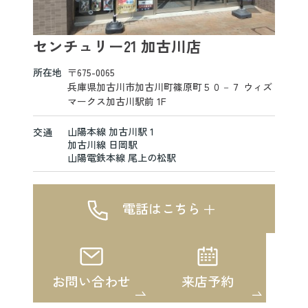
センチュリー21 加古川店
所在地
〒675-0065
兵庫県加古川市加古川町篠原町５０－７ ウィズ
マークス加古川駅前 1F
山陽本線 加古川駅 1
交通
加古川線 日岡駅
山陽電鉄本線 尾上の松駅
電話はこちら
お問い合わせ
来店予約