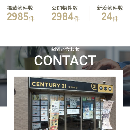
掲載物件数
公開物件数
新着物件数
2985
2984
24
件
件
件
お問い合わせ
CONTACT